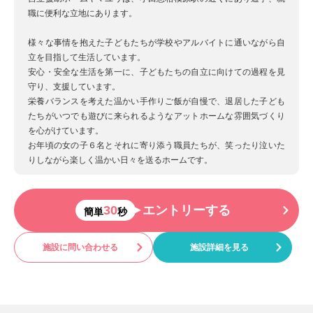
職に便利な立地にあります。
様々な事情を抱えた子どもたちが学校やアルバイトに通いながら自
立を目指して生活しています。
安心・安全な生活を第一に、子どもたちの自立に向けての過程を見
守り、支援しています。
栄養バランスを考えた温かい手作りご飯が自慢で、退居した子ども
たちがいつでも遊びに来られるようなアットホームな雰囲気づくり
を心がけています。
お年頃の女の子６名とそれに寄り添う職員たちが、笑ったり泣いた
りしながら楽しく温かい日々を送るホームです。
30
エントリーする
簡単
秒
施設に問い合わせる
施設詳細を見る