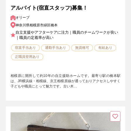
アルバイト(宿直スタッフ)募集！
オリーブ
神奈川県相模原市緑区橋本
自立支援やアフターケアに注力｜職員のチームワークが良い
｜職員の定着率が高い
宿直手当あり
通勤手当あり
無資格可
有給あり
正職員登用あり
相模原に開所して約10年の自立援助ホームです。最寄り駅の橋本駅
は、JR横浜線・相模線、京王相模原線が通っておりアクセスしやすく
子どもや職員にとって魅力です。古い木…