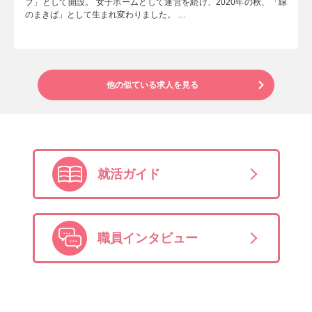
ブ」として開設。 女子ホームとして運営を続け、2020年の秋、「緑
のまきば」として生まれ変わりました。 …
他の似ている求人を見る
就活ガイド
職員インタビュー