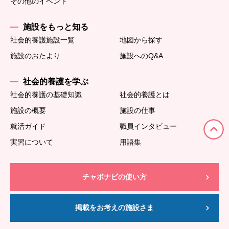
その他のイベント
施設をもっと知る
社会的養護施設一覧
地図から探す
施設のおたより
施設へのQ&A
社会的養護を学ぶ
社会的養護の基礎知識
社会的養護とは
施設の概要
施設の仕事
就活ガイド
職員インタビュー
実習について
用語集
チャボナビの使い方
掲載をお考えの施設さま