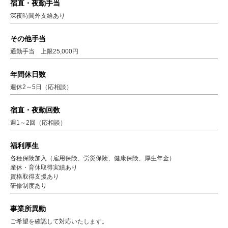
宿直・夜勤手当
深夜時間外支給あり
その他手当
通勤手当 上限25,000円
年間休日数
週休2～5日（応相談）
宿直・夜勤回数
週1～2回（応相談）
福利厚生
各種保険加入（雇用保険、労災保険、健康保険、厚生年金）
産休・育休取得実績あり
資格取得支援あり
研修制度あり
事業所異動
ご希望を確認して対応いたします。