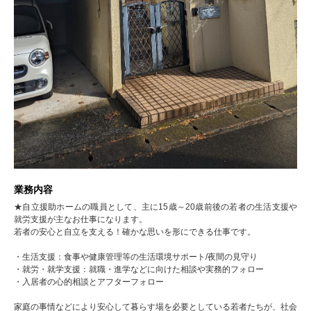
業務内容
★自立援助ホームの職員として、主に15歳～20歳前後の若者の生活支援や
就労支援が主なお仕事になります。
若者の安心と自立を支える！確かな思いを形にできる仕事です。
・生活支援：食事や健康管理等の生活環境サポート/夜間の見守り
・就労・就学支援：就職・進学などに向けた相談や実務的フォロー
・入居者の心的相談とアフターフォロー
家庭の事情などにより安心して暮らす場を必要としている若者たちが、社会