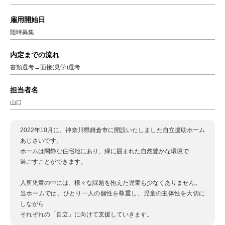
雇用開始日
随時募集
内定までの流れ
書類選考→面接(見学)選考
担当者名
山口
2022年10月に、神奈川県鎌倉市に開設いたしました自立援助ホーム
あじさいです。
ホームは閑静な住宅地にあり、緑に囲まれた自然豊かな環境で
過ごすことができます。
入所児童の中には、様々な課題を抱えた児童も少なくありません。
当ホームでは、ひとり一人の個性を尊重し、児童の主体性を大切に
しながら
それぞれの「自立」に向けて支援していきます。