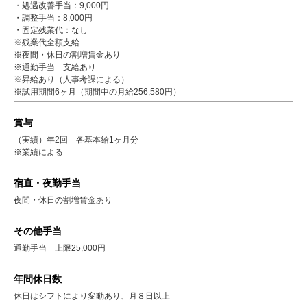
・処遇改善手当：9,000円
・調整手当：8,000円
・固定残業代：なし
※残業代全額支給
※夜間・休日の割増賃金あり
※通勤手当 支給あり
※昇給あり（人事考課による）
※試用期間6ヶ月（期間中の月給256,580円）
賞与
（実績）年2回 各基本給1ヶ月分
※業績による
宿直・夜勤手当
夜間・休日の割増賃金あり
その他手当
通勤手当 上限25,000円
年間休日数
休日はシフトにより変動あり、月８日以上