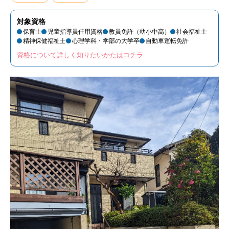
対象資格
保育士
児童指導員任用資格
教員免許（幼小中高）
社会福祉士
精神保健福祉士
心理学科・学部の大学卒
自動車運転免許
資格について詳しく知りたいかたはコチラ