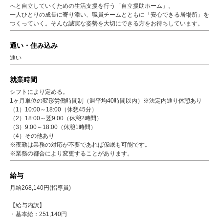
へと自立していくための生活支援を行う「自立援助ホーム」。
一人ひとりの成長に寄り添い、職員チームとともに「安心できる居場所」を
つくっていく。そんな誠実な姿勢を大切にできる方をお待ちしています。
通い・住み込み
通い
就業時間
シフトにより定める。
1ヶ月単位の変形労働時間制（週平均40時間以内）※法定内通り休憩あり
（1）10:00～18:00（休憩45分）
（2）18:00～翌9:00（休憩2時間）
（3）9:00～18:00（休憩1時間）
（4）その他あり
※夜勤は業務の対応が不要であれば仮眠も可能です。
※業務の都合により変更することがあります。
給与
月給268,140円(指導員)
【給与内訳】
・基本給：251,140円