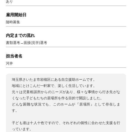
あり
雇用開始日
随時募集
内定までの流れ
書類選考→面接(見学)選考
担当者名
河井
埼玉県さいたま市岩槻区にある自立援助ホームです。
地域にとけこんだ一軒家で、楽しく生活しています。
元々は児童相談所からのニーズがあり、様々な事情から行き先がな
くなった子どもたちの居場所を作る目的で開設しました。
どんな困難な状況でも、このホームが『居場所』として存在しま
す。
子ども達は十人十色ですので、それぞれの個性に合わせた支援を行
っています。