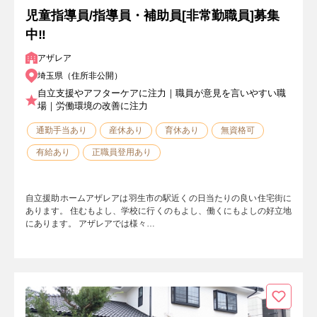
児童指導員/指導員・補助員[非常勤職員]募集
中‼
アザレア
埼玉県（住所非公開）
自立支援やアフターケアに注力｜職員が意見を言いやすい職
場｜労働環境の改善に注力
通勤手当あり
産休あり
育休あり
無資格可
有給あり
正職員登用あり
自立援助ホームアザレアは羽生市の駅近くの日当たりの良い住宅街に
あります。 住むもよし、学校に行くのもよし、働くにもよしの好立地
にあります。 アザレアでは様々…