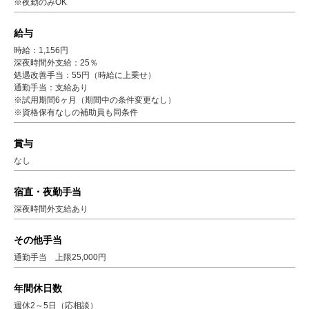
※夜勤のみOK
給与
時給：1,156円
深夜時間外支給：25％
処遇改善手当：55円（時給に上乗せ）
通勤手当：支給あり
※試用期間6ヶ月（期間中の条件変更なし）
※資格保有なしの補助員も同条件
賞与
なし
宿直・夜勤手当
深夜時間外支給あり
その他手当
通勤手当 上限25,000円
年間休日数
週休2～5日（応相談）