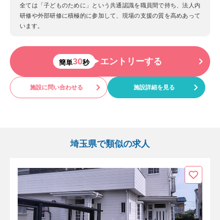
全ては「子どものために」という共通認識を職員間で持ち、法人内
研修や外部研修に積極的に参加して、現場の支援の質を高めあって
います。
30
エントリーする
簡単
秒
施設に問い合わせる
施設詳細を見る
埼玉県で類似の求人