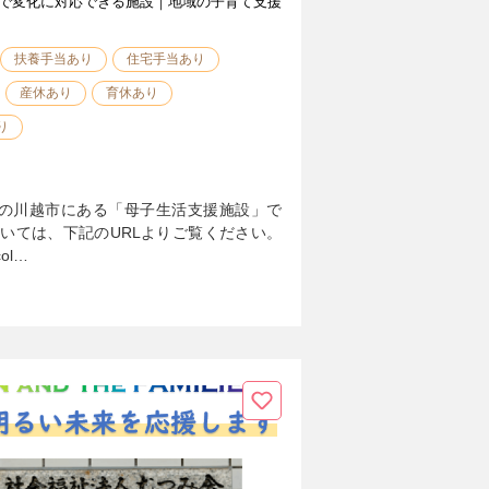
で変化に対応できる施設｜地域の子育て支援
扶養手当あり
住宅手当あり
産休あり
育休あり
り
の川越市にある「母子生活支援施設」で
いては、下記のURLよりご覧ください。
/col…