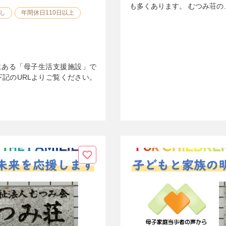
も多くあります。 むつみ荘の
し
年間休日110日以上
にある「母子生活支援施設」で
下記のURLよりご覧ください。