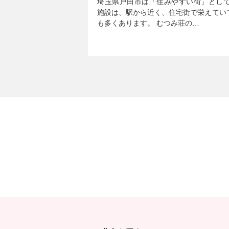
埼玉県戸田市は「住みやすい街」とし
施設は、駅から近く、住宅街で栄えてい
も多くあります。 むつみ荘の…