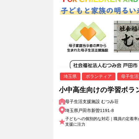
埼玉県
ボランティア
母子生活
小中高生向けの学習ボラ
母子生活支援施設 むつみ荘
埼玉県戸田市新曽1191-8
子どもへの個別的な対応｜職員の定着率
支援に注力