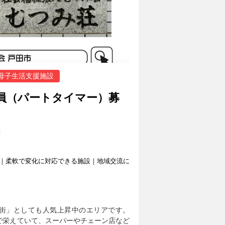
母子生活支援施設
員（パートタイマー）募
荘
｜柔軟で変化に対応できる施設｜地域交流に
街」としても人気上昇中のエリアです。
で栄えていて、スーパーやチェーン店など