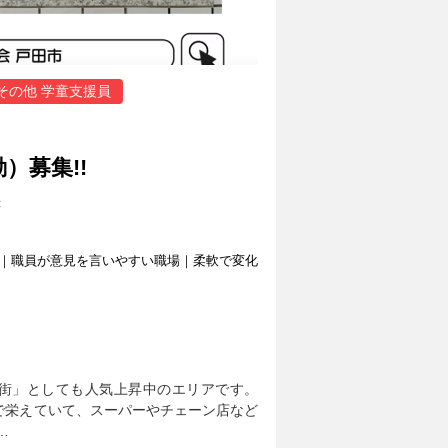
その他 学童支援員
）募集!!
荘
｜職員が意見を言いやすい職場｜柔軟で変化
街」としても人気上昇中のエリアです。
で栄えていて、スーパーやチェーン店など
…