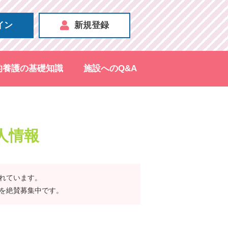
イン
新規登録
的養護の基礎知識
施設へのQ&A
人情報
されています。
募を絶賛募集中です。