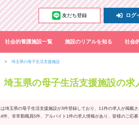
ログ
友だち登録
社会的養護施設一覧
施設のリアルを知る
社会
設
埼玉県の母子生活支援施設
埼玉県の母子生活支援施設の求
は埼玉県の母子生活支援施設が3件登録しており、11件の求人が掲載
4件、非常勤職員5件、アルバイト1件の求人情報があり、皆様のご応