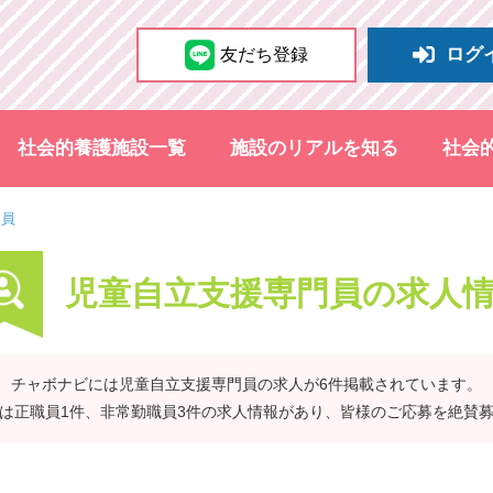
ログ
友だち登録
社会的養護施設一覧
施設のリアルを知る
社会
門員
児童自立支援専門員の求人
チャボナビには児童自立支援専門員の求人が6件掲載されています。
は正職員1件、非常勤職員3件の求人情報があり、皆様のご応募を絶賛