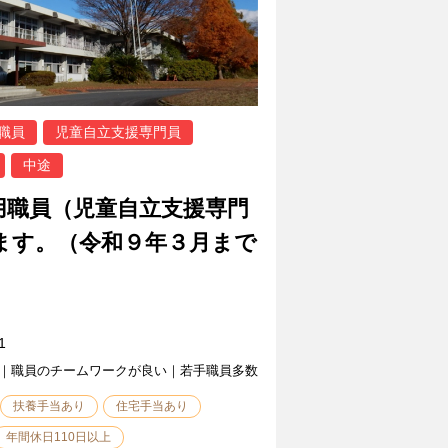
職員
児童自立支援専門員
中途
用職員（児童自立支援専門
ます。（令和９年３月まで
1
｜職員のチームワークが良い｜若手職員多数
扶養手当あり
住宅手当あり
年間休日110日以上