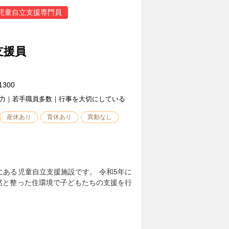
児童自立支援専門員
支援員
300
力｜若手職員多数｜行事を大切にしている
産休あり
育休あり
異動なし
ある児童自立支援施設です。 令和5年に
然と整った住環境で子どもたちの支援を行