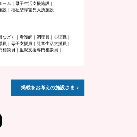
ホーム
母子生活支援施設
施設
福祉型障害児入所施設
員など）
看護師
調理員
心理職
導員
母子支援員
児童生活支援員
門相談員
里親支援専門相談員
掲載をお考えの施設さま