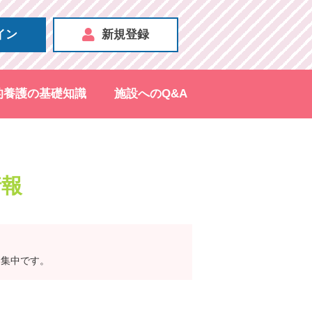
イン
新規登録
的養護の基礎知識
施設へのQ&A
情報
募集中です。