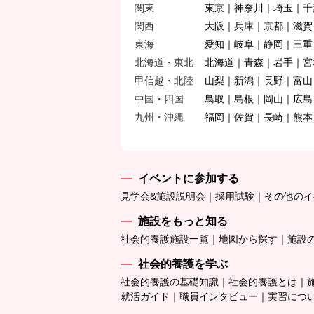
関東
東京
神奈川
埼玉
千
関西
大阪
兵庫
京都
滋賀
東海
愛知
岐阜
静岡
三重
北海道・東北
北海道
青森
岩手
宮
甲信越・北陸
山梨
新潟
長野
富山
中国・四国
鳥取
島根
岡山
広島
九州・沖縄
福岡
佐賀
長崎
熊本
イベントに参加する
見学会&施設説明会
採用試験
その他のイ
施設をもっと知る
社会的養護施設一覧
地図から探す
施設
社会的養護を学ぶ
社会的養護の基礎知識
社会的養護とは
就活ガイド
職員インタビュー
実習につ