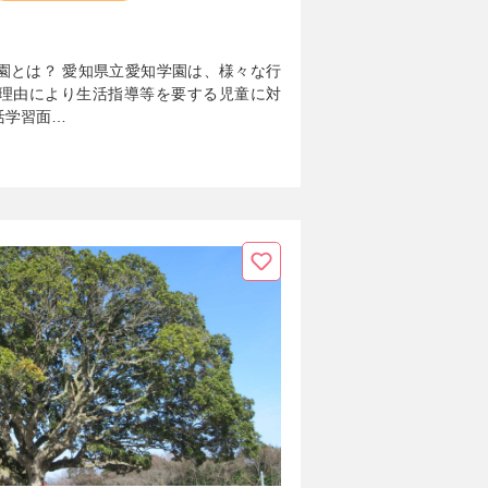
園とは？ 愛知県立愛知学園は、様々な行
理由により生活指導等を要する児童に対
活学習面…