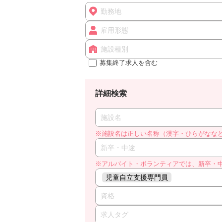
勤務地
雇用形態
施設種別
募集終了求人を含む
詳細検索
施設名
※施設名は正しい名称（漢字・ひらがなな
新卒・中途
※アルバイト・ボランティアでは、新卒・
児童自立支援専門員
資格
求人タグ