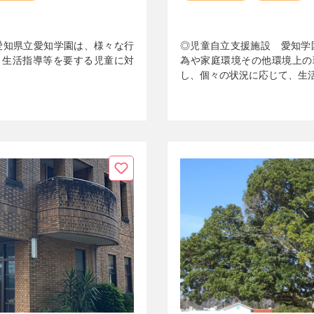
愛知県立愛知学園は、様々な行
◎児童自立支援施設 愛知学
り生活指導等を要する児童に対
為や家庭環境その他環境上の
し、個々の状況に応じて、生