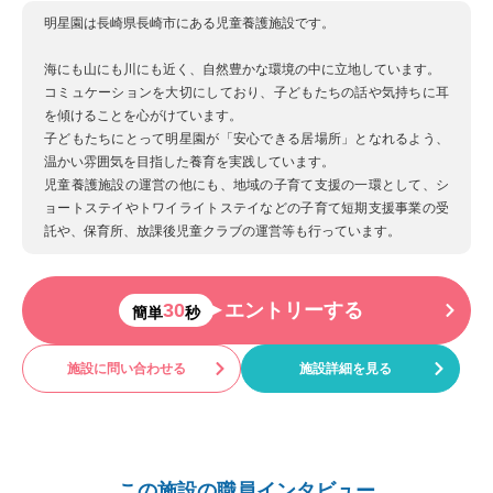
明星園は長崎県長崎市にある児童養護施設です。
海にも山にも川にも近く、自然豊かな環境の中に立地しています。
コミュケーションを大切にしており、子どもたちの話や気持ちに耳
を傾けることを心がけています。
子どもたちにとって明星園が「安心できる居場所」となれるよう、
温かい雰囲気を目指した養育を実践しています。
児童養護施設の運営の他にも、地域の子育て支援の一環として、シ
ョートステイやトワイライトステイなどの子育て短期支援事業の受
託や、保育所、放課後児童クラブの運営等も行っています。
30
エントリーする
簡単
秒
施設に問い合わせる
施設詳細を見る
この施設の職員インタビュー