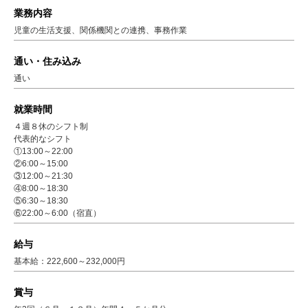
業務内容
児童の生活支援、関係機関との連携、事務作業
通い・住み込み
通い
就業時間
４週８休のシフト制
代表的なシフト
①13:00～22:00
②6:00～15:00
③12:00～21:30
④8:00～18:30
⑤6:30～18:30
⑥22:00～6:00（宿直）
給与
基本給：222,600～232,000円
賞与