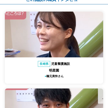
児童養護施設
長崎県
明星園
橋元美怜さん