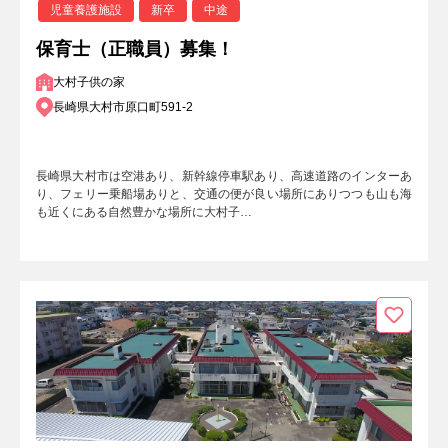
児童養護施設
新卒
中途
保育士（正職員）募集！
大村子供の家
長崎県大村市原口町591-2
長崎県大村市は空港あり、新幹線停車駅あり、高速道路のインターあ
り、フェリー乗船場ありと、交通の便が良い場所にありつつも山も海
も近くにある自然豊かな場所に大村子…