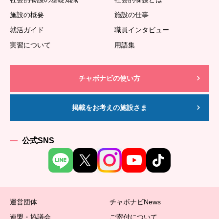
施設の概要
施設の仕事
就活ガイド
職員インタビュー
実習について
用語集
チャボナビの使い方
掲載をお考えの施設さま
公式SNS
運営団体
チャボナビNews
連盟・協議会
ご寄付について