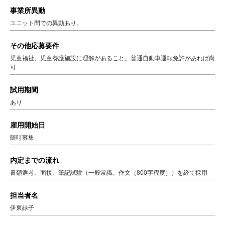
事業所異動
ユニット間での異動あり。
その他応募要件
児童福祉、児童養護施設に理解があること。普通自動車運転免許があれば尚
可
試用期間
あり
雇用開始日
随時募集
内定までの流れ
書類選考、面接、筆記試験（一般常識、作文（800字程度））を経て採用
担当者名
伊東緑子