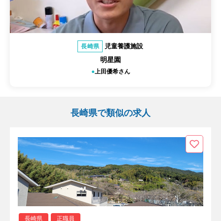
児童養護施設
長崎県
明星園
上田優希さん
長崎県で類似の求人
長崎県
正職員