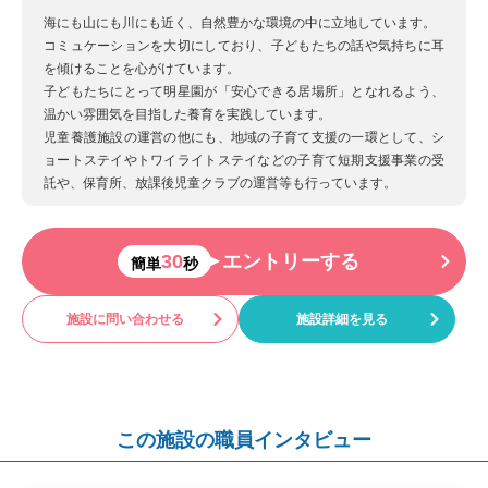
海にも山にも川にも近く、自然豊かな環境の中に立地しています。
コミュケーションを大切にしており、子どもたちの話や気持ちに耳
を傾けることを心がけています。
子どもたちにとって明星園が「安心できる居場所」となれるよう、
温かい雰囲気を目指した養育を実践しています。
児童養護施設の運営の他にも、地域の子育て支援の一環として、シ
ョートステイやトワイライトステイなどの子育て短期支援事業の受
託や、保育所、放課後児童クラブの運営等も行っています。
30
エントリーする
簡単
秒
施設に問い合わせる
施設詳細を見る
この施設の職員インタビュー