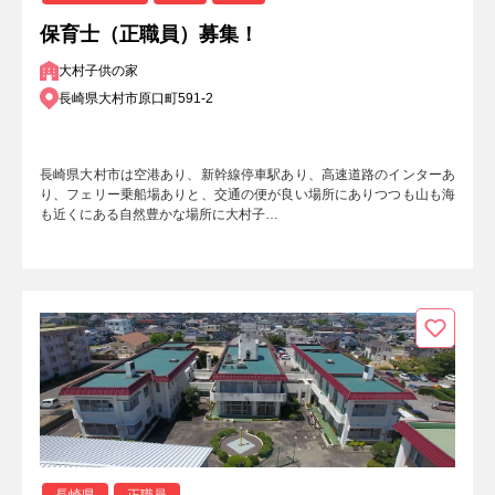
保育士（正職員）募集！
大村子供の家
長崎県大村市原口町591-2
長崎県大村市は空港あり、新幹線停車駅あり、高速道路のインターあ
り、フェリー乗船場ありと、交通の便が良い場所にありつつも山も海
も近くにある自然豊かな場所に大村子…