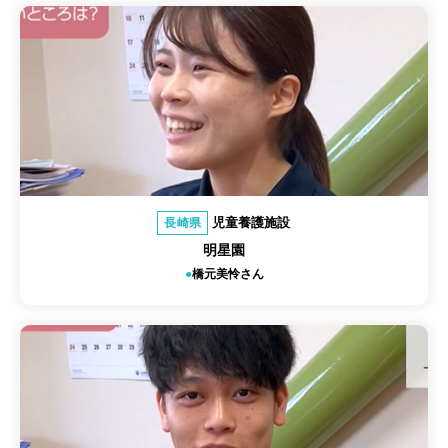
児童養護施設
長崎県
明星園
橋元美怜さん