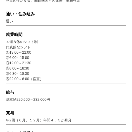
児童の生活支援、関係機関との連携、事務作業
通い・住み込み
通い
就業時間
４週８休のシフト制
代表的なシフト
①13:00～22:00
②6:00～15:00
③12:00～21:30
④8:00～18:30
⑤6:30～18:30
⑥22:00～6:00（宿直）
給与
基本給220,600～232,000円
賞与
年2回（６月、１２月）年間４．５か月分