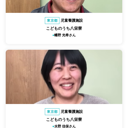
児童養護施設
東京都
こどものうち八栄寮
幡野 光希さん
児童養護施設
東京都
こどものうち八栄寮
水野 佳保さん