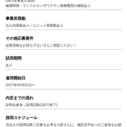
(掛け金事業主負担)
健康関係：インフルエンザワクチン接種費用の補助あり
事業所異動
法人内異動あり／ユニット間異動あり
その他応募要件
必要資格をお持ちでない方もご相談ください！
試用期間
あり
雇用開始日
2027年04月01日〜
内定までの流れ
説明会参加→採用試験(1回で終了)
採用スケジュール
当法人の採用試験ご応募をお考えの皆さんに、施設見学会へのご参加をお願