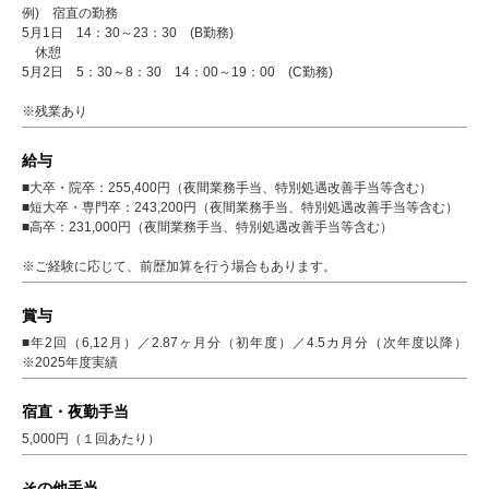
例) 宿直の勤務
5月1日 14：30～23：30 (B勤務)
休憩
5月2日 5：30～8：30 14：00～19：00 (C勤務)
※残業あり
給与
■大卒・院卒：255,400円（夜間業務手当、特別処遇改善手当等含む）
■短大卒・専門卒：243,200円（夜間業務手当、特別処遇改善手当等含む）
■高卒：231,000円（夜間業務手当、特別処遇改善手当等含む）
※ご経験に応じて、前歴加算を行う場合もあります。
賞与
■年2回（6,12月）／2.87ヶ月分（初年度）／4.5カ月分（次年度以降）
※2025年度実績
宿直・夜勤手当
5,000円（１回あたり）
その他手当