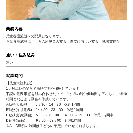
業務内容
児童養護施設への配属となります。
児童養護施設における入所児童の支援、自立に向けた支援、地域支援等
通い・住み込み
通い
就業時間
【児童養護施設】
1ヶ月単位の変形労働時間制を採用しています。
下記の勤務形態を組み合わせた上で、1ヶ月の総労働時間を平均して、週40
時間となるよう勤務を作成しています。
A勤務(朝勤務) 5：30～14：30 休憩1時間
B勤務(午後勤務) 14：30～23：30 休憩1時間
C勤務(断続勤務) 5：30～8：30 14：00～19：00 休憩5時間半
D勤務(日勤) 9：00～18：00 休憩1時間
※A～D勤務の時間は子どもの予定に合わせて前後します。