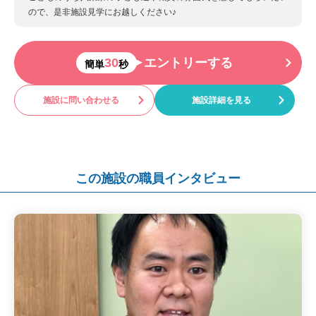
ので、是非施設見学にお越しください♪
30
エントリーする
簡単
秒
施設に問い合わせる
施設詳細を見る
この施設の職員インタビュー