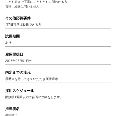
こども好きで丁寧にこどもたちに関われる方
資格、経験は問いません。
その他応募要件
月7日程度は勤務できる方
試用期間
あり
雇用開始日
2026年07月01日〜
内定までの流れ
履歴書を持ってきていただき面接選考
採用スケジュール
面接後1週間以内に合否の連絡をします。
担当者名
都築祐子