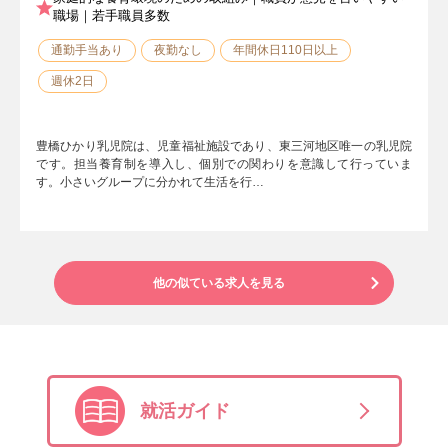
職場｜若手職員多数
通勤手当あり
夜勤なし
年間休日110日以上
週休2日
豊橋ひかり乳児院は、児童福祉施設であり、東三河地区唯一の乳児院
です。担当養育制を導入し、個別での関わりを意識して行っていま
す。小さいグループに分かれて生活を行…
他の似ている求人を見る
就活ガイド