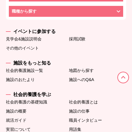
職種から探す
イベントに参加する
見学会&施設説明会
採用試験
その他のイベント
施設をもっと知る
社会的養護施設一覧
地図から探す
施設のおたより
施設へのQ&A
社会的養護を学ぶ
社会的養護の基礎知識
社会的養護とは
施設の概要
施設の仕事
就活ガイド
職員インタビュー
実習について
用語集