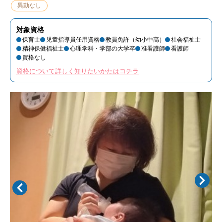
異動なし
対象資格
保育士
児童指導員任用資格
教員免許（幼小中高）
社会福祉士
精神保健福祉士
心理学科・学部の大学卒
准看護師
看護師
資格なし
資格について詳しく知りたいかたはコチラ