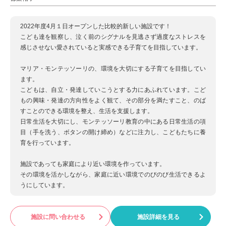
2022年度4月１日オープンした比較的新しい施設です！
こども達を観察し、泣く前のシグナルを見逃さず過度なストレスを
感じさせない愛されていると実感できる子育てを目指しています。
マリア・モンテッソーリの、環境を大切にする子育てを目指してい
ます。
こどもは、自立・発達していこうとする力にあふれています。こど
もの興味・発達の方向性をよく観て、その部分を満たすこと、のば
すことのできる環境を整え、生活を支援します。
日常生活を大切にし、モンテッソーリ教育の中にある日常生活の項
目（手を洗う、ボタンの開け締め）などに注力し、こどもたちに養
育を行っています。
施設であっても家庭により近い環境を作っています。
その環境を活かしながら、家庭に近い環境でのびのび生活できるよ
うにしています。
施設に問い合わせる
施設詳細を見る