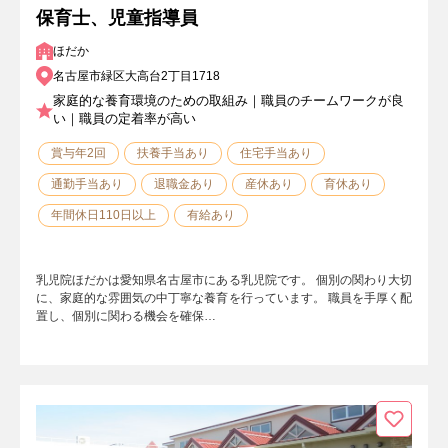
保育士、児童指導員
ほだか
名古屋市緑区大高台2丁目1718
家庭的な養育環境のための取組み｜職員のチームワークが良
い｜職員の定着率が高い
賞与年2回
扶養手当あり
住宅手当あり
通勤手当あり
退職金あり
産休あり
育休あり
年間休日110日以上
有給あり
乳児院ほだかは愛知県名古屋市にある乳児院です。 個別の関わり大切
に、家庭的な雰囲気の中丁寧な養育を行っています。 職員を手厚く配
置し、個別に関わる機会を確保…