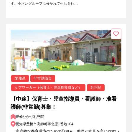
す。小さいグループに分かれて生活を行…
愛知県
非常勤職員
ケアワーカー（保育士・児童指導員など）
乳児院
【中途】保育士・児童指導員・看護師・准看
護師(非常勤)募集！
豊橋ひかり乳児院
愛知県豊橋市高師町字北原1番地104
家庭的な養育環境のための取組み｜職員が意見を言いやすい