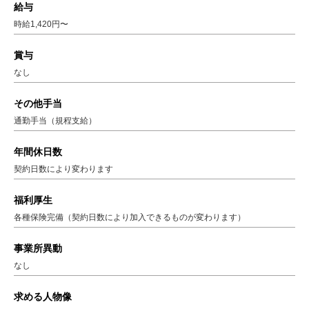
給与
時給1,420円〜
賞与
なし
その他手当
通勤手当（規程支給）
年間休日数
契約日数により変わります
福利厚生
各種保険完備（契約日数により加入できるものが変わります）
事業所異動
なし
求める人物像