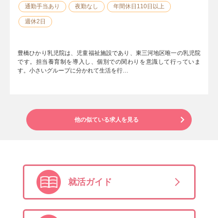
通勤手当あり
夜勤なし
年間休日110日以上
週休2日
豊橋ひかり乳児院は、児童福祉施設であり、東三河地区唯一の乳児院
です。担当養育制を導入し、個別での関わりを意識して行っていま
す。小さいグループに分かれて生活を行…
他の似ている求人を見る
就活ガイド