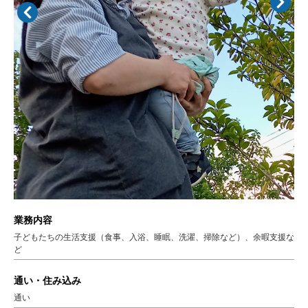
業務内容
子どもたちの生活支援（食事、入浴、睡眠、洗濯、掃除など）、余暇支援な
ど
通い・住み込み
通い