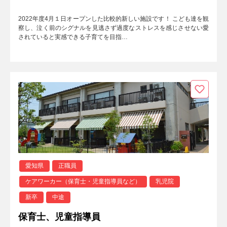
2022年度4月１日オープンした比較的新しい施設です！ こども達を観
察し、泣く前のシグナルを見逃さず過度なストレスを感じさせない愛
されていると実感できる子育てを目指…
愛知県
正職員
ケアワーカー（保育士・児童指導員など）
乳児院
新卒
中途
保育士、児童指導員