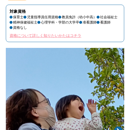
対象資格
保育士
児童指導員任用資格
教員免許（幼小中高）
社会福祉士
精神保健福祉士
心理学科・学部の大学卒
准看護師
看護師
資格なし
資格について詳しく知りたいかたはコチラ