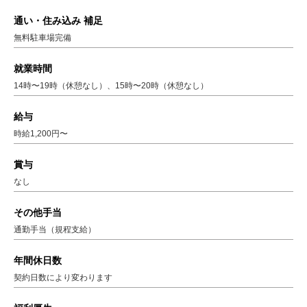
通い・住み込み 補足
無料駐車場完備
就業時間
14時〜19時（休憩なし）、15時〜20時（休憩なし）
給与
時給1,200円〜
賞与
なし
その他手当
通勤手当（規程支給）
年間休日数
契約日数により変わります