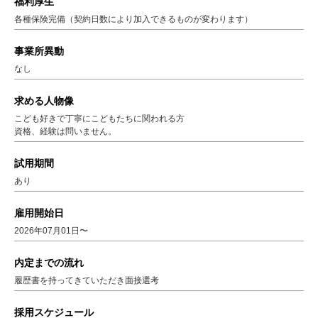
福利厚生
各種保険完備（契約日数により加入できるものが変わります）
事業所異動
なし
求める人物像
こども好きで丁寧にこどもたちに関われる方
資格、経験は問いません。
試用期間
あり
雇用開始日
2026年07月01日〜
内定までの流れ
履歴書を持ってきていただき面接選考
採用スケジュール