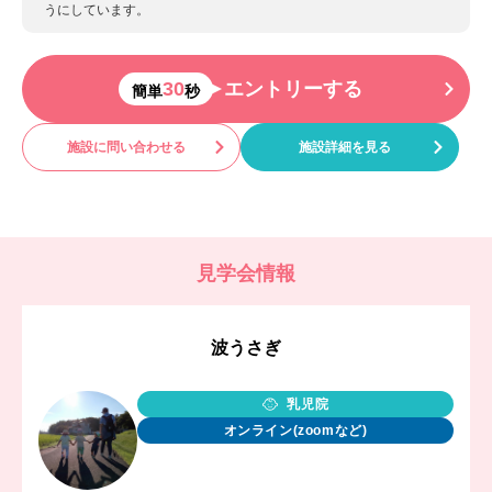
うにしています。
30
エントリーする
簡単
秒
施設に問い合わせる
施設詳細を見る
見学会情報
波うさぎ
乳児院
オンライン(zoomなど)