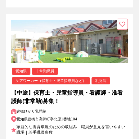
愛知県
非常勤職員
ケアワーカー（保育士・児童指導員など）
乳児院
【中途】保育士・児童指導員・看護師・准看
護師(非常勤)募集！
豊橋ひかり乳児院
愛知県豊橋市高師町字北原1番地104
家庭的な養育環境のための取組み｜職員が意見を言いやすい
職場｜若手職員多数