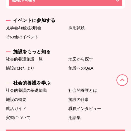
職種から探す
イベントに参加する
見学会&施設説明会
採用試験
その他のイベント
施設をもっと知る
社会的養護施設一覧
地図から探す
施設のおたより
施設へのQ&A
社会的養護を学ぶ
社会的養護の基礎知識
社会的養護とは
施設の概要
施設の仕事
就活ガイド
職員インタビュー
実習について
用語集