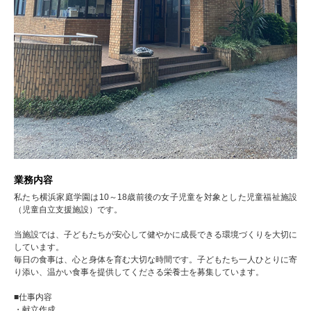
業務内容
私たち横浜家庭学園は10～18歳前後の女子児童を対象とした児童福祉施設
（児童自立支援施設）です。
当施設では、子どもたちが安心して健やかに成長できる環境づくりを大切に
しています。
毎日の食事は、心と身体を育む大切な時間です。子どもたち一人ひとりに寄
り添い、温かい食事を提供してくださる栄養士を募集しています。
■仕事内容
・献立作成