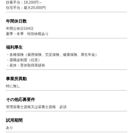
扶養手当：18,200円～
住宅手当：最大20,000円
年間休日数
年間公休日104日
夏季・冬季 特別休暇あり
福利厚生
・各種保険（雇用保険、労災保険、健康保険、厚生年金）
・退職金制度（任意）
・産休・育休取得実績有
事業所異動
特に無し
その他応募要件
管理栄養士資格又は栄養士資格 必須
試用期間
あり