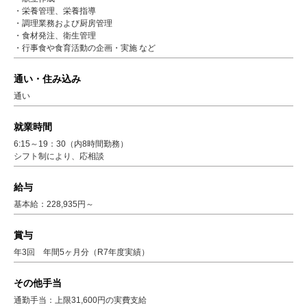
・栄養管理、栄養指導
・調理業務および厨房管理
・食材発注、衛生管理
・行事食や食育活動の企画・実施 など
通い・住み込み
通い
就業時間
6:15～19：30（内8時間勤務）
シフト制により、応相談
給与
基本給：228,935円～
賞与
年3回 年間5ヶ月分（R7年度実績）
その他手当
通勤手当：上限31,600円の実費支給