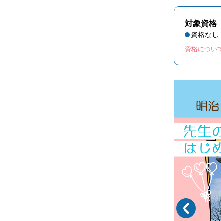
対象資格
資格なし
資格につい