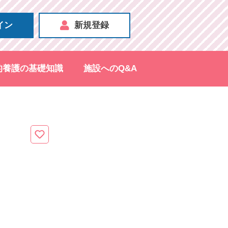
イン
新規登録
的養護の基礎知識
施設へのQ&A