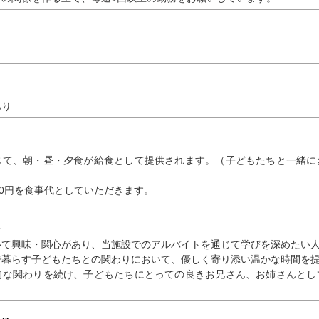
あり
じて、朝・昼・夕食が給食として提供されます。（子どもたちと一緒に
00円を食事代としていただきます。
いて興味・関心があり、当施設でのアルバイトを通じて学びを深めたい
で暮らす子どもたちとの関わりにおいて、優しく寄り添い温かな時間を
的な関わりを続け、子どもたちにとっての良きお兄さん、お姉さんとし