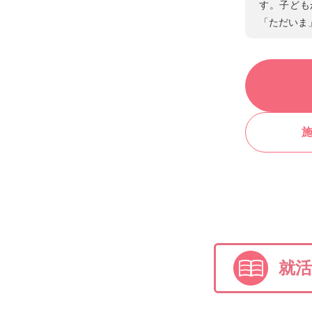
す。子ども
「ただいま
就