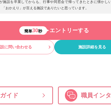
が施設を卒業してからも、行事や同窓会で帰ってきたときに懐かし
」「おかえり」が言える施設でありたいと思っています。
30
エントリーする
簡単
秒
施設に問い合わせる
施設詳細を見る
活ガイド
職員イン