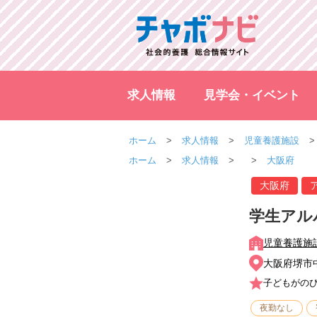
求人情報
見学会・イベント
ホーム
求人情報
児童養護施設
ホーム
求人情報
大阪府
大阪府
学生アル
児童養護施
大阪府堺市
子どもがの
夜勤なし