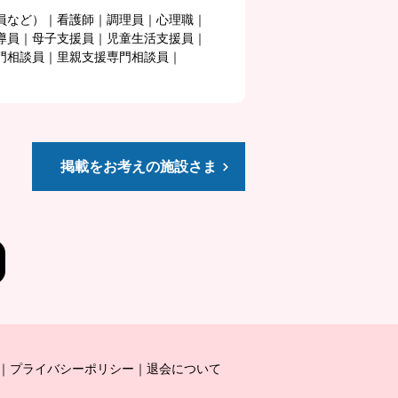
員など）
看護師
調理員
心理職
導員
母子支援員
児童生活支援員
門相談員
里親支援専門相談員
掲載をお考えの施設さま
プライバシーポリシー
退会について