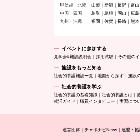
甲信越・北陸
山梨
新潟
長野
富山
中国・四国
鳥取
島根
岡山
広島
九州・沖縄
福岡
佐賀
長崎
熊本
イベントに参加する
見学会&施設説明会
採用試験
その他のイ
施設をもっと知る
社会的養護施設一覧
地図から探す
施設
社会的養護を学ぶ
社会的養護の基礎知識
社会的養護とは
就活ガイド
職員インタビュー
実習につ
運営団体
チャボナビNews
連盟・協