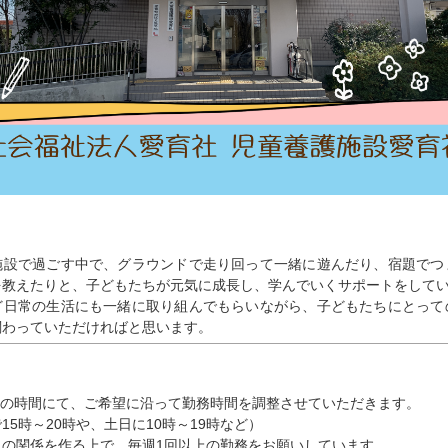
施設で過ごす中で、グラウンドで走り回って一緒に遊んだり、宿題でつ
を教えたりと、子どもたちが元気に成長し、学んでいくサポートをして
ど日常の生活にも一緒に取り組んでもらいながら、子どもたちにとって
関わっていただければと思います。
1時の時間にて、ご希望に沿って勤務時間を調整させていただきます。
15時～20時や、土日に10時～19時など）
との関係を作る上で、毎週1回以上の勤務をお願いしています。