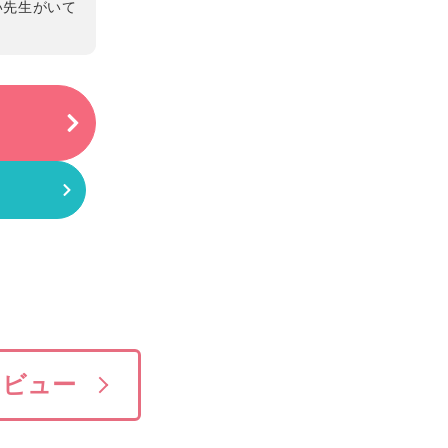
い先生がいて
タビュー