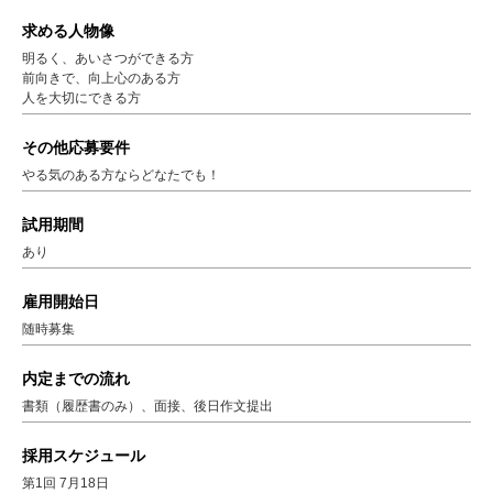
求める人物像
明るく、あいさつができる方
前向きで、向上心のある方
人を大切にできる方
その他応募要件
やる気のある方ならどなたでも！
試用期間
あり
雇用開始日
随時募集
内定までの流れ
書類（履歴書のみ）、面接、後日作文提出
採用スケジュール
第1回 7月18日