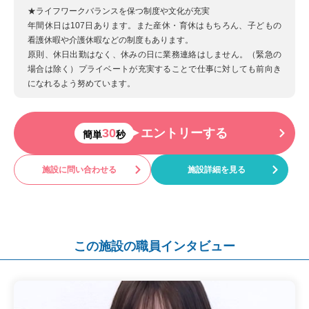
★ライフワークバランスを保つ制度や文化が充実
年間休日は107日あります。また産休・育休はもちろん、子どもの
看護休暇や介護休暇などの制度もあります。
原則、休日出勤はなく、休みの日に業務連絡はしません。（緊急の
場合は除く）プライベートが充実することで仕事に対しても前向き
になれるよう努めています。
30
エントリーする
簡単
秒
施設に問い合わせる
施設詳細を見る
この施設の職員インタビュー