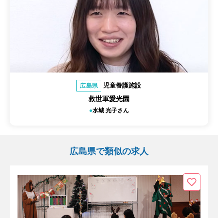
児童養護施設
広島県
救世軍愛光園
水城 光子さん
広島県で類似の求人