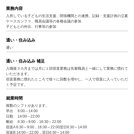
業務内容
入所している子どもの生活支援、関係機関との連携、記録・支援計画の立案
ケースカンファ、職員会議等の各種会議の参加
子どもとの外出、行事等の参加
通い・住み込み
通い
通い・住み込み 補足
入職後３カ月までは月に１回宿直業務は先輩職員と一緒にして業務に慣れて
いただきます。
宿直業務に慣れたところで徐々に回数を増やし、一人で宿直に入っていただ
く予定です。
就業時間
複数のシフトがあります。
早出 6:00～14:00
日勤 14:00～22:00
断続 6:30～9:00，16:30～22:00
宿直A 6:30～9:00，16:30～22:00翌日6:30～14:00
宿直B 14:00～22:00，翌日6:30～14:00