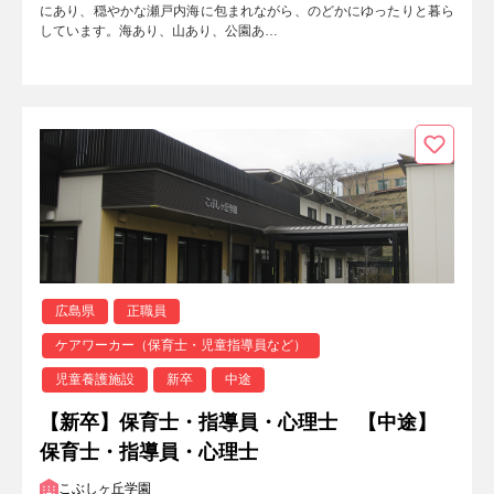
にあり、穏やかな瀬戸内海に包まれながら、のどかにゆったりと暮ら
しています。海あり、山あり、公園あ…
広島県
正職員
ケアワーカー（保育士・児童指導員など）
児童養護施設
新卒
中途
【新卒】保育士・指導員・心理士 【中途】
保育士・指導員・心理士
こぶしヶ丘学園