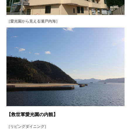
［愛光園から見える瀬戸内海］
【救世軍愛光園の内観】
［リビングダイニング］