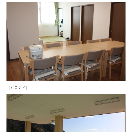
［ピロティ］