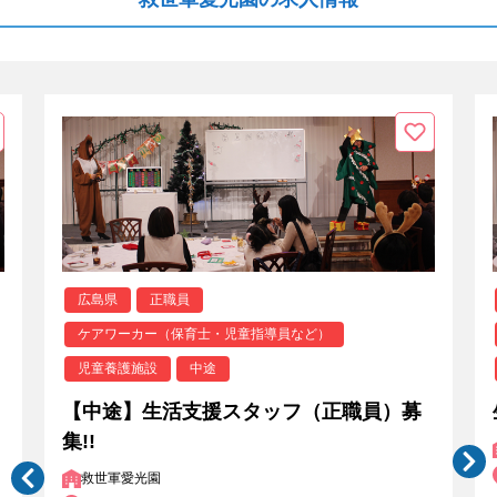
広島県
正職員
ケアワーカー（保育士・児童指導員など）
児童養護施設
中途
【中途】生活支援スタッフ（正職員）募
集!!
救世軍愛光園