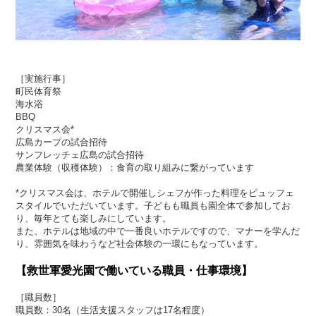
［実施行事］
町民体育祭
海水浴
BBQ
クリスマス会*
広島カープの試合招待
サンフレッチェ広島の試合招待
農業体験（収穫体験）：食育の取り組みに繋がっています
*クリスマス会は、ホテルで開催しシェフが作った料理をビュッフェ
スタイルでいただいています。子どもも職員も園全体で参加してお
り、毎年とても楽しみにしています。
また、ホテルは地域の中で一番良いホテルですので、マナーを学んだ
り、雰囲気を味わうなど社会体験の一環にもなっています。
【救世軍愛光園で働いている職員・仕事環境】
［職員数］
職員数：30名（生活支援スタッフは17名程度）