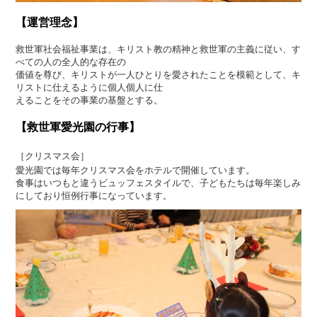
【運営理念】
救世軍社会福祉事業は、キリスト教の精神と救世軍の主義に従い、す
べての人の全人的な存在の
価値を尊び、キリストが一人ひとりを愛されたことを模範として、キ
リストに仕えるように個人個人に仕
えることをその事業の基盤とする。
【救世軍愛光園の行事】
［クリスマス会］
愛光園では毎年クリスマス会をホテルで開催しています。
食事はいつもと違うビュッフェスタイルで、子どもたちは毎年楽しみ
にしており恒例行事になっています。