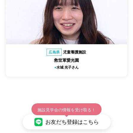
児童養護施設
広島県
救世軍愛光園
水城 光子さん
施設見学会の情報を受け取る！
お友だち登録はこちら