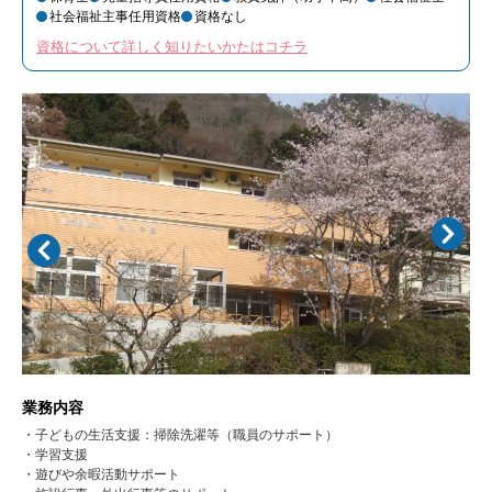
社会福祉主事任用資格
資格なし
資格について詳しく知りたいかたはコチラ
業務内容
・子どもの生活支援：掃除洗濯等（職員のサポート）
・学習支援
・遊びや余暇活動サポート