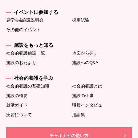
イベントに参加する
見学会&施設説明会
採用試験
その他のイベント
施設をもっと知る
社会的養護施設一覧
地図から探す
施設のおたより
施設へのQ&A
社会的養護を学ぶ
社会的養護の基礎知識
社会的養護とは
施設の概要
施設の仕事
就活ガイド
職員インタビュー
実習について
用語集
チャボナビの使い方