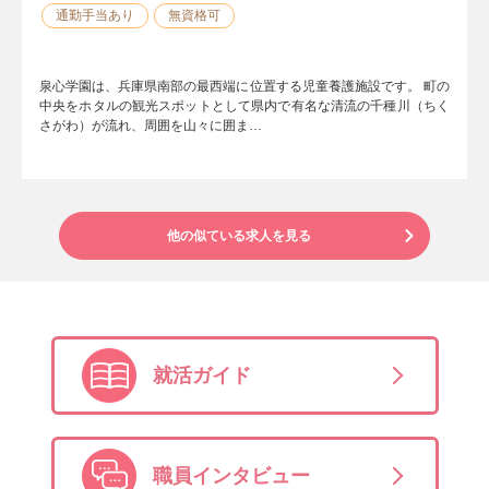
通勤手当あり
無資格可
泉心学園は、兵庫県南部の最西端に位置する児童養護施設です。 町の
中央をホタルの観光スポットとして県内で有名な清流の千種川（ちく
さがわ）が流れ、周囲を山々に囲ま…
他の似ている求人を見る
就活ガイド
職員インタビュー