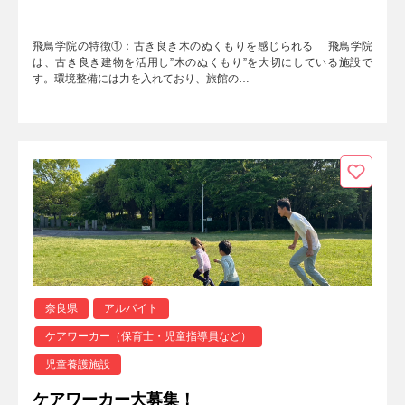
飛鳥学院の特徴①：古き良き木のぬくもりを感じられる 飛鳥学院
は、古き良き建物を活用し”木のぬくもり”を大切にしている施設で
す。環境整備には力を入れており、旅館の…
奈良県
アルバイト
ケアワーカー（保育士・児童指導員など）
児童養護施設
ケアワーカー大募集！