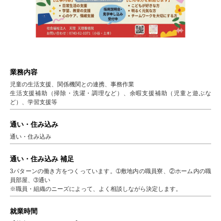
業務内容
児童の生活支援、関係機関との連携、事務作業
生活支援補助（掃除・洗濯・調理など）、余暇支援補助（児童と遊ぶな
ど）、学習支援等
通い・住み込み
通い・住み込み
通い・住み込み 補足
3パターンの働き方をつくっています。➀敷地内の職員寮、②ホーム内の職
員部屋、➂通い
※職員・組織のニーズによって、よく相談しながら決定します。
就業時間