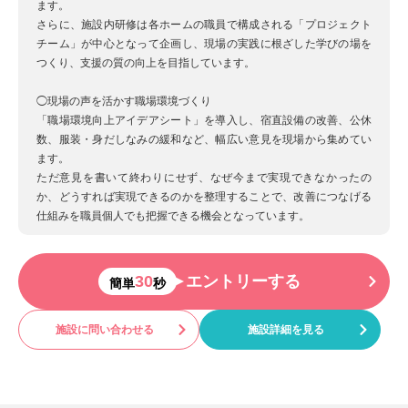
ます。
さらに、施設内研修は各ホームの職員で構成される「プロジェクト
チーム」が中心となって企画し、現場の実践に根ざした学びの場を
つくり、支援の質の向上を目指しています。
◯現場の声を活かす職場環境づくり
「職場環境向上アイデアシート」を導入し、宿直設備の改善、公休
数、服装・身だしなみの緩和など、幅広い意見を現場から集めてい
ます。
ただ意見を書いて終わりにせず、なぜ今まで実現できなかったの
か、どうすれば実現できるのかを整理することで、改善につなげる
仕組みを職員個人でも把握できる機会となっています。
30
エントリーする
簡単
秒
施設に問い合わせる
施設詳細を見る