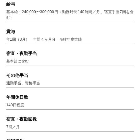
給与
基本給：240,000〜300,000円（勤務時間140時間／月、宿直手当7回を含
む）
賞与
年1回（3月） 年間４ヶ月分 ※昨年度実績
宿直・夜勤手当
基本給に含む
その他手当
通勤手当、資格手当
年間休日数
140日程度
宿直・夜勤回数
7回／月