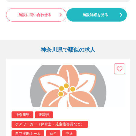
施設に問い合わせる
施設詳細を見る
神奈川県で類似の求人
神奈川県
正職員
ケアワーカー（保育士・児童指導員など）
自立援助ホーム
新卒
中途