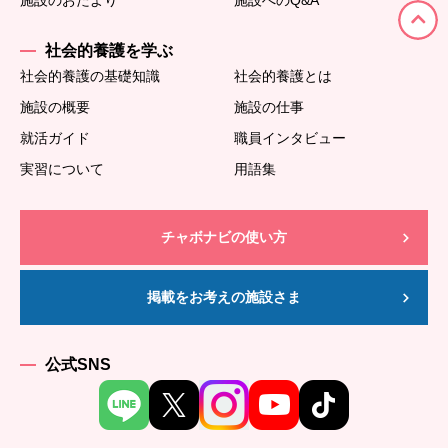
施設のおたより
施設へのQ&A
社会的養護を学ぶ
社会的養護の基礎知識
社会的養護とは
施設の概要
施設の仕事
就活ガイド
職員インタビュー
実習について
用語集
チャボナビの使い方
掲載をお考えの施設さま
公式SNS