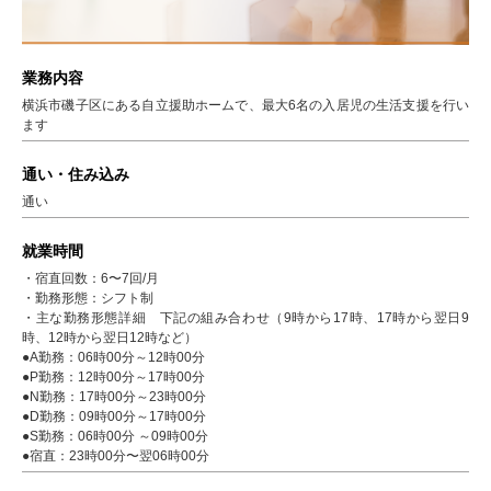
業務内容
横浜市磯子区にある自立援助ホームで、最大6名の入居児の生活支援を行い
ます
通い・住み込み
通い
就業時間
・宿直回数：6〜7回/月
・勤務形態：シフト制
・主な勤務形態詳細 下記の組み合わせ（9時から17時、17時から翌日9
時、12時から翌日12時など）
●A勤務：06時00分～12時00分
●P勤務：12時00分～17時00分
●N勤務：17時00分～23時00分
●D勤務：09時00分～17時00分
●S勤務：06時00分 ～09時00分
●宿直：23時00分〜翌06時00分