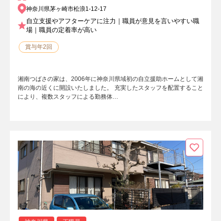
神奈川県茅ヶ崎市松浪1-12-17
自立支援やアフターケアに注力｜職員が意見を言いやすい職
場｜職員の定着率が高い
賞与年2回
湘南つばさの家は、2006年に神奈川県域初の自立援助ホームとして湘
南の海の近くに開設いたしました。 充実したスタッフを配置すること
により、複数スタッフによる勤務体…