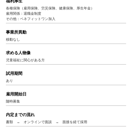
福利厚生
各種保険（雇用保険、労災保険、健康保険、厚生年金）
雇用関係：退職金制度
その他：ベネフィットワン加入
事業所異動
移動なし
求める人物像
児童福祉に関心がある方
試用期間
あり
雇用開始日
随時募集
内定までの流れ
書類 → オンラインで面談 → 面接を経て採用