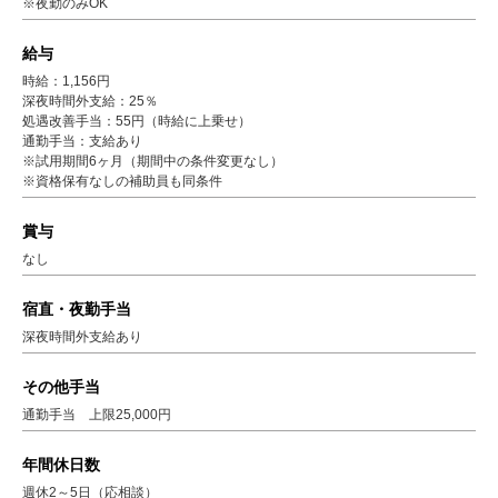
※夜勤のみOK
給与
時給：1,156円
深夜時間外支給：25％
処遇改善手当：55円（時給に上乗せ）
通勤手当：支給あり
※試用期間6ヶ月（期間中の条件変更なし）
※資格保有なしの補助員も同条件
賞与
なし
宿直・夜勤手当
深夜時間外支給あり
その他手当
通勤手当 上限25,000円
年間休日数
週休2～5日（応相談）