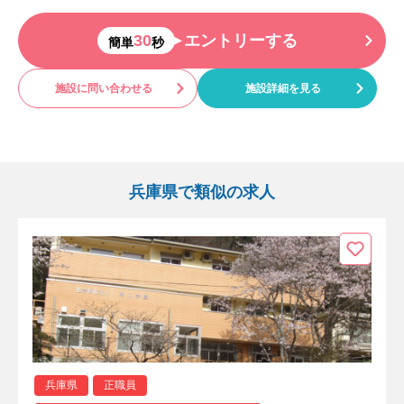
30
エントリーする
簡単
秒
施設に問い合わせる
施設詳細を見る
兵庫県で類似の求人
兵庫県
正職員