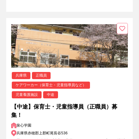
兵庫県
正職員
ケアワーカー（保育士・児童指導員など）
児童養護施設
中途
【中途】保育士・児童指導員（正職員）募
集！
泉心学園
兵庫県赤穂郡上郡町尾長谷536