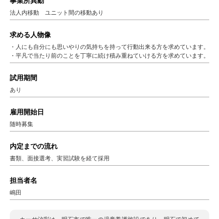
事業所異動
法人内移動 ユニット間の移動あり
求める人物像
・人にも自分にも思いやりの気持ちを持って行動出来る方を求めています。
・平凡で当たり前のことを丁寧に続け積み重ねていける方を求めています。
試用期間
あり
雇用開始日
随時募集
内定までの流れ
書類、面接選考、実習試験を経て採用
担当者名
嶋田