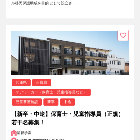
ル移民保護助成を目的 として設立さ…
兵庫県
正職員
ケアワーカー（保育士・児童指導員など）
児童養護施設
新卒
中途
【新卒・中途】保育士・児童指導員（正規）
若干名募集！
聖智学園