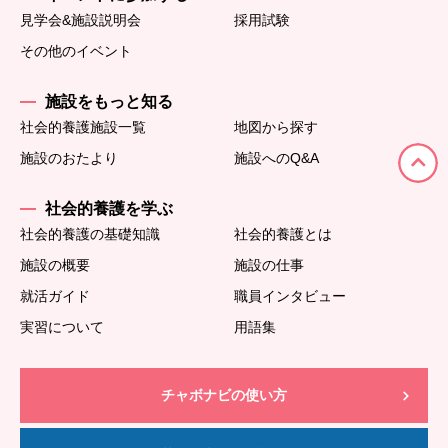
見学会&施設説明会
採用試験
その他のイベント
施設をもっと知る
社会的養護施設一覧
地図から探す
施設のおたより
施設へのQ&A
社会的養護を学ぶ
社会的養護の基礎知識
社会的養護とは
施設の概要
施設の仕事
就活ガイド
職員インタビュー
実習について
用語集
チャボナビの使い方