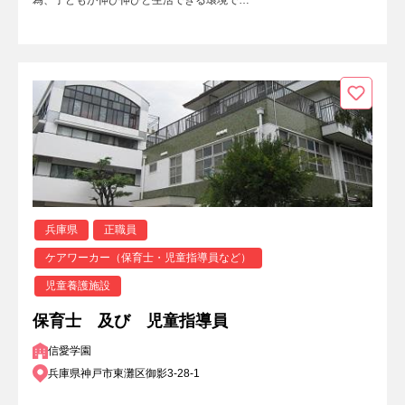
兵庫県
正職員
ケアワーカー（保育士・児童指導員など）
児童養護施設
保育士 及び 児童指導員
信愛学園
兵庫県神戸市東灘区御影3-28-1