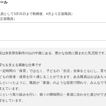
ール
は
員として3月31日まで勤務後、4月より正規職員）
（正規職員）
院は奈良県生駒市の山の中腹にある、豊かな自然に囲まれた乳児院です
育ちを支える素敵な仕事です
一定時間の「保育」ではなく、子どもの「生活」全体をともにし、育
どもの発達・成長を日々感じることができます。ある職員はおばあち
んといったように、職員が「家族」のような役割で関わり、みんなで
支えています。
りという取り組みを行い、個々の興味関心・発達に合わせた遊びがで
定をしています。