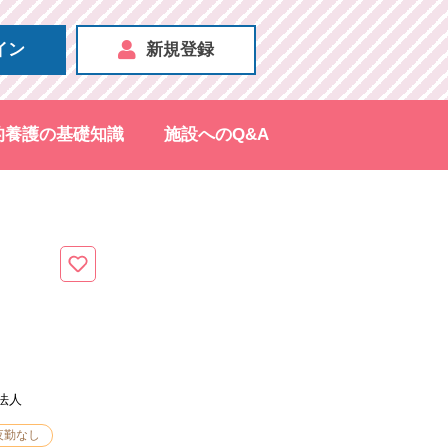
イン
新規登録
的養護の基礎知識
施設へのQ&A
法人
夜勤なし