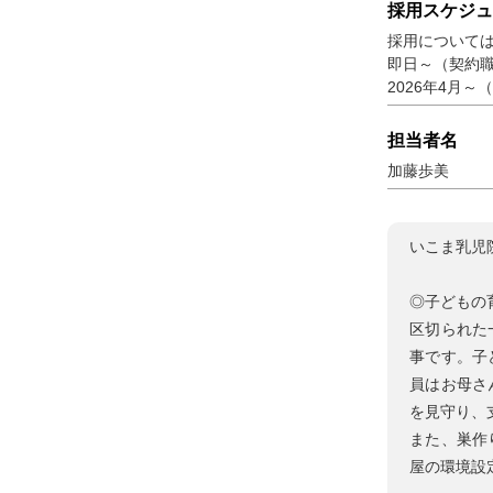
採用スケジュ
採用について
即日～（契約職
2026年4月～
担当者名
加藤歩美
いこま乳児
◎子どもの
区切られた
事です。子
員はお母さ
を見守り、
また、巣作
屋の環境設