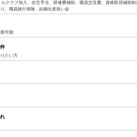
ェルクラブ加入、住宅手当、研修費補助、職員交流費、資格取得補助制
あり、職員旅行保険、結婚出産祝い金
異動可能
件
わりたい方
れ