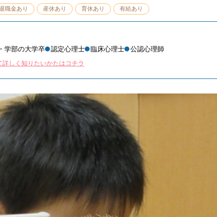
退職金あり
産休あり
育休あり
有給あり
・学部の大学卒
認定心理士
臨床心理士
公認心理師
て詳しく知りたいかたはコチラ