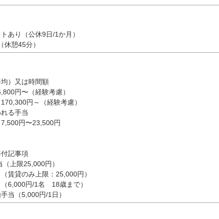
トあり（公休9日/1か月）
15（休憩45分）
平均）又は時間額
6,800円〜（経験考慮）
0,300円～（経験考慮）
われる手当
500円〜23,500円
等付記事項
限25,000円）
貸のみ上限：25,000円）
,000円/1名 18歳まで）
（5,000円/1日）