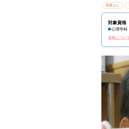
宿直なし
対象資格
心理学科
資格につい