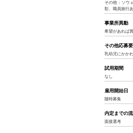
その他：ソウ
彰、職員旅行
事業所異動
希望があれば
その他応募要
乳幼児にかか
試用期間
なし
雇用開始日
随時募集
内定までの流
面接選考