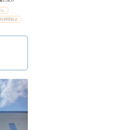
なし
110日以上