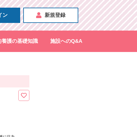
イン
新規登録
的養護の基礎知識
施設へのQ&A
援に注力