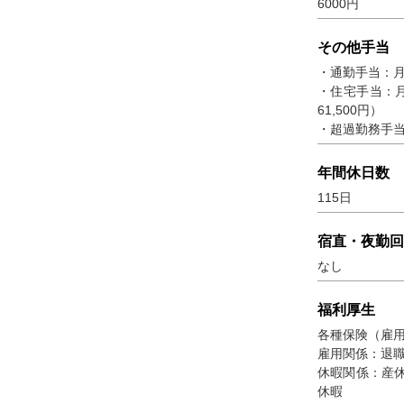
6000円
その他手当
・通勤手当：月額
・住宅手当：月
61,500円）
・超過勤務手
年間休日数
115日
宿直・夜勤回
なし
福利厚生
各種保険（雇
雇用関係：退
休暇関係：産
休暇