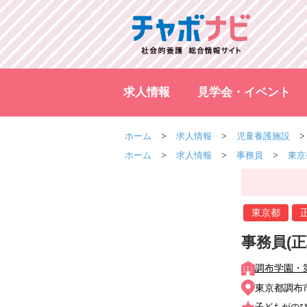
求人情報
見学会・イベント
ホーム
求人情報
児童養護施設
ホーム
求人情報
事務員
東京
東京都
事務員(正
調布学園・
東京都調布市
子どもがの