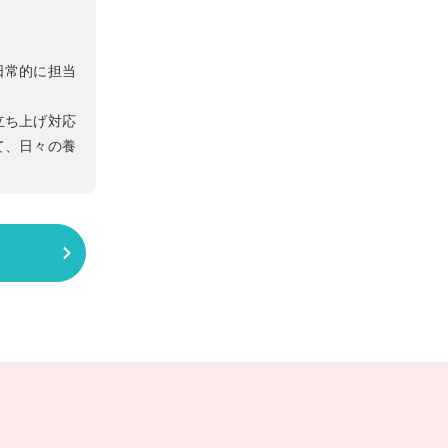
日常的に担当
立ち上げ対応
て、日々の養