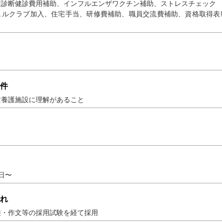
康診断健診費用補助、インフルエンザワクチン補助、ストレスチェック
ェルクラブ加入、住宅手当、研修費補助、職員交流費補助、資格取得表
件
童養護施設に理解があること
1日〜
れ
接・作文等の採用試験を経て採用