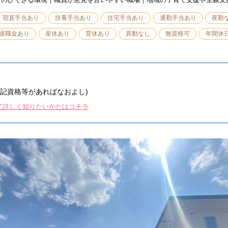
宿直手当あり
扶養手当あり
住宅手当あり
通勤手当あり
夜勤
退職金あり
産休あり
育休あり
異動なし
無資格可
年間休日
簿記資格等があればなおよし)
て詳しく知りたいかたはコチラ