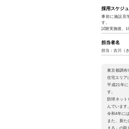
採用スケジュ
事前に施設見
す。
試験実施後、1
担当者名
担当：吉川（
東京都調布
住宅エリア
平成21年
す。
防球ネット
んでいます
令和4年に
また、新た
まる」の取