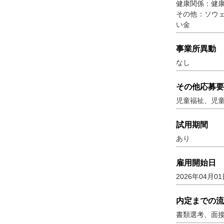
健康関係：健
その他：ソウ
い金
事業所異動
なし
その他応募要
児童福祉、児
試用期間
あり
雇用開始日
2026年04月0
内定までの流
書類選考、面