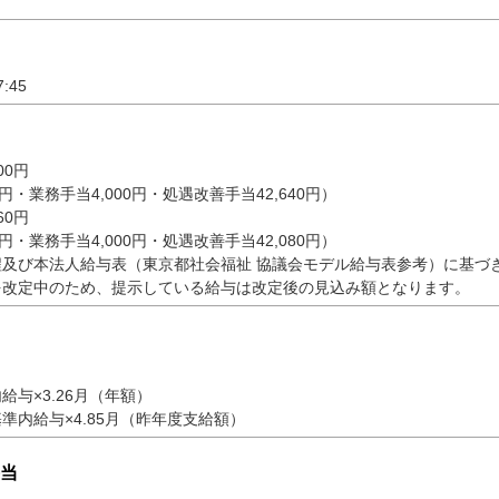
:45
00円
60円・業務手当4,000円・処遇改善手当42,640円）
60円
80円・業務手当4,000円・処遇改善手当42,080円）
程及び本法人給与表（東京都社会福祉 協議会モデル給与表参考）に基づ
を改定中のため、提示している給与は改定後の見込み額となります。
給与×3.26月（年額）
準内給与×4.85月（昨年度支給額）
当