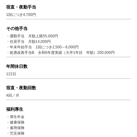
宿直・夜勤手当
1回につき4,700円
その他手当
・通勤手当 月額上限55,000円
・住居手当 月額14,000円
・年末年始手当 1回につき2,500～6,000円
・処遇改善手当B 令和6年度実績（大卒1年目 年額）200,000円
年間休日数
122日
宿直・夜勤回数
4回／月
福利厚生
・厚生年金
・健康保険
・雇用保険
・労災保険