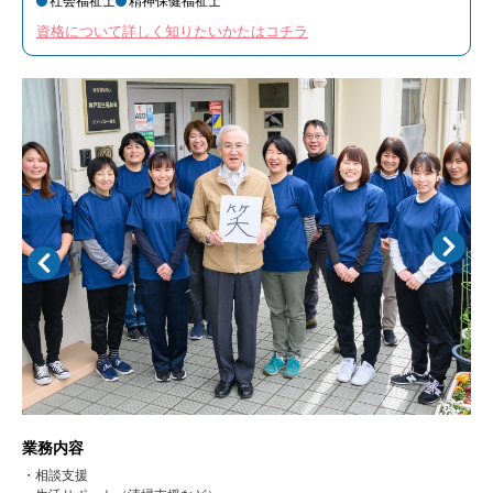
社会福祉士
精神保健福祉士
資格について詳しく知りたいかたはコチラ
業務内容
・相談支援