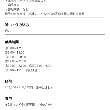
・生活サポート（清掃支援など）
・幼児保育
・書類業務 など
母子の自立支援・地域のこどもたちの育成支援に関わる業務
通い・住み込み
通い
就業時間
①8:00～17:00
②9:00～18:00
③10:00～19:00
④12:00～21:00
⑤12:00～23:00（宿直23:00～6:00）
⑥6:00～13:00（宿直明け）
給与
262,864～266,672円（諸手当含む）
賞与
年2回（令和6年度実績 4.6か月分）