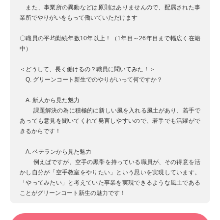
また、事業所の異動などは原則はありませんので、配属された事
業所でやりがいをもって働いていただけます
〇職員の平均勤続年数10年以上！（1年目～26年目まで幅広く在籍
中）
＜どうして、長く働けるの？職員に聞いてみた！＞
Q. グリーンコート新生でのやりがいって何ですか？
A. 新人から見た魅力
課題解決の為に積極的に新しい風を入れる風土があり、若手で
あっても意見を聞いてくれて発言しやすいので、若手でも活躍がで
きるからです！
A. ベテランから見た魅力
例えばですが、空手の黒帯を持っている職員が、その得意を活
かし自分が「空手教室をやりたい」という思いを実現しています。
「やってみたい」と考えていた事業を実現できるような風土である
ことがグリーンコート新生の魅力です！