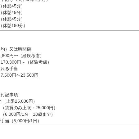
15（休憩45分）
15（休憩45分）
55（休憩45分）
45（休憩180分）
平均）又は時間額
6,800円〜（経験考慮）
0,300円～（経験考慮）
われる手当
500円〜23,500円
等付記事項
限25,000円）
貸のみ上限：25,000円）
,000円/1名 18歳まで）
（5,000円/1日）