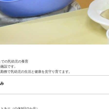
歳までの乳幼児の養育
の施設です。
代勤務で乳幼児の生活と健康を見守り育てます。
み
トあり（公休9日/1か月）