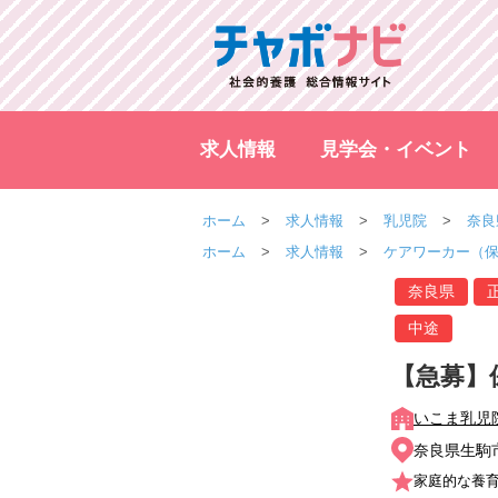
求人情報
見学会・イベント
ホーム
求人情報
乳児院
奈良
ホーム
求人情報
ケアワーカー（
奈良県
中途
【急募】
いこま乳児
奈良県生駒市
家庭的な養