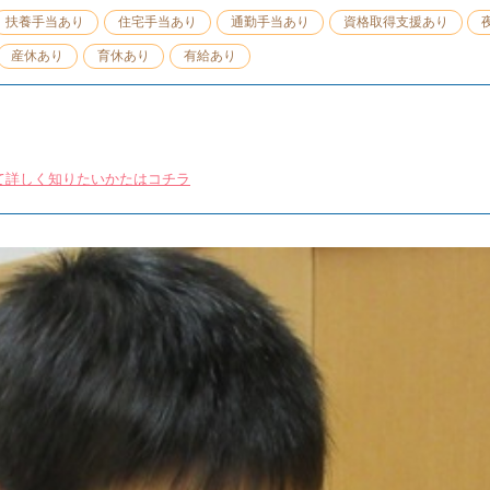
扶養手当あり
住宅手当あり
通勤手当あり
資格取得支援あり
産休あり
育休あり
有給あり
て詳しく知りたいかたはコチラ