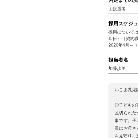
内定までの流
面接選考
採用スケジュ
採用について
即日～（契約職
2026年4月～
担当者名
加藤歩美
いこま乳児
◎子どもの
区切られた
事です。子
員はお母さ
を見守り、