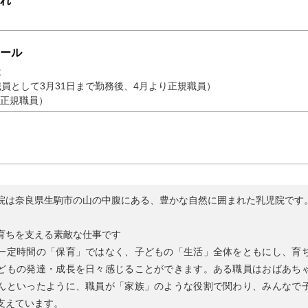
れ
ール
は
員として3月31日まで勤務後、4月より正規職員）
（正規職員）
院は奈良県生駒市の山の中腹にある、豊かな自然に囲まれた乳児院です
育ちを支える素敵な仕事です
一定時間の「保育」ではなく、子どもの「生活」全体をともにし、育
どもの発達・成長を日々感じることができます。ある職員はおばあち
んといったように、職員が「家族」のような役割で関わり、みんなで
支えています。