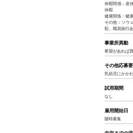
休暇関係：産
休暇
健康関係：健
その他：ソウ
彰、職員旅行
事業所異動
希望があれば
その他応募要
乳幼児にかか
試用期間
なし
雇用開始日
随時募集