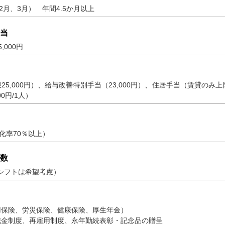
2月、3月） 年間4.5か月以上
当
,000円
5,000円）、給与改善特別手当（23,000円）、住居手当（賃貸のみ上限
0円/1人）
消化率70％以上）
数
（シフトは希望考慮）
用保険、労災保険、健康保険、厚生年金）
職金制度、再雇用制度、永年勤続表彰・記念品の贈呈