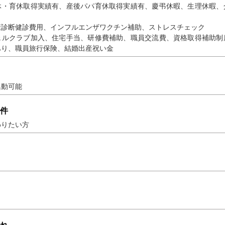
休・育休取得実績有、産後パパ育休取得実績有、慶弔休暇、生理休暇、
康診断健診費用、インフルエンザワクチン補助、ストレスチェック
ェルクラブ加入、住宅手当、研修費補助、職員交流費、資格取得補助制
あり、職員旅行保険、結婚出産祝い金
異動可能
件
わりたい方