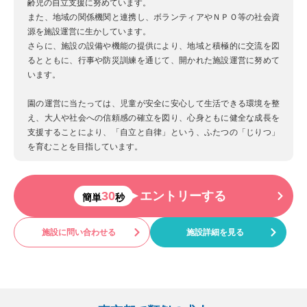
齢児の自立支援に努めています。
また、地域の関係機関と連携し、ボランティアやＮＰＯ等の社会資
源を施設運営に生かしています。
さらに、施設の設備や機能の提供により、地域と積極的に交流を図
るとともに、行事や防災訓練を通じて、開かれた施設運営に努めて
います。
園の運営に当たっては、児童が安全に安心して生活できる環境を整
え、大人や社会への信頼感の確立を図り、心身ともに健全な成長を
支援することにより、「自立と自律」という、ふたつの「じりつ」
を育むことを目指しています。
30
エントリーする
簡単
秒
施設に問い合わせる
施設詳細を見る