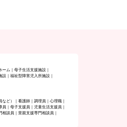
ホーム
母子生活支援施設
施設
福祉型障害児入所施設
員など）
看護師
調理員
心理職
導員
母子支援員
児童生活支援員
門相談員
里親支援専門相談員