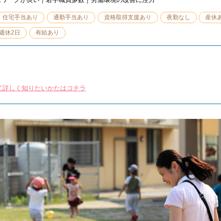
住宅手当あり
通勤手当あり
資格取得支援あり
夜勤なし
産休
週休2日
有給あり
て詳しく知りたいかたはコチラ