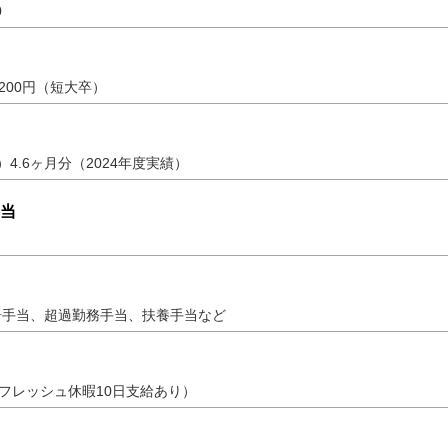
0
200円（短大卒）
4.6ヶ月分（2024年度実績）
当
居手当、超過勤務手当、扶養手当など
リフレッシュ休暇10日支給あり）