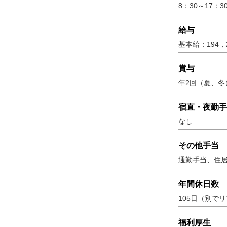
8：30～17：3
給与
基本給：194，
賞与
年2回（夏、冬）
宿直・夜勤手
なし
その他手当
通勤手当、住
年間休日数
105日（別で
福利厚生