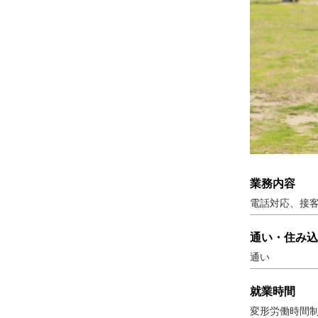
業務内容
電話対応、接
通い・住み込
通い
就業時間
変形労働時間制