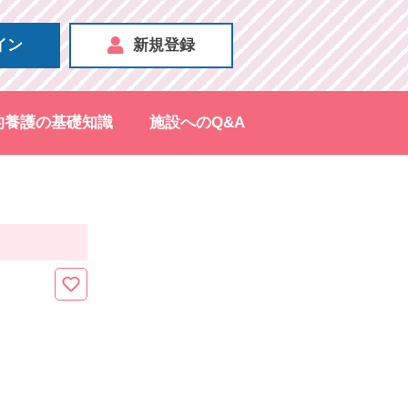
イン
新規登録
的養護の基礎知識
施設へのQ&A