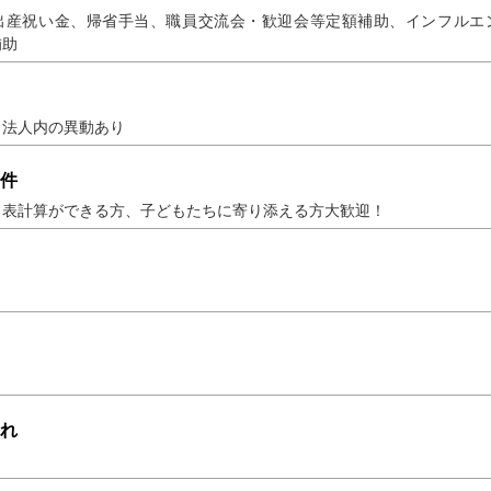
出産祝い金、帰省手当、職員交流会・歓迎会等定額補助、インフルエ
補助
り法人内の異動あり
件
、表計算ができる方、子どもたちに寄り添える方大歓迎！
れ