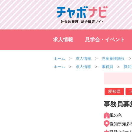
求人情報
見学会・イベント
ホーム
求人情報
児童養護施設
ホーム
求人情報
事務員
愛知
愛知県
事務員募
風の色
愛知県知多郡
職員のチー