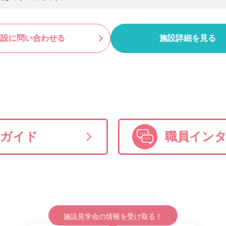
施設に問い合わせる
施設詳細を見る
活ガイド
職員イン
施設見学会の情報を受け取る！