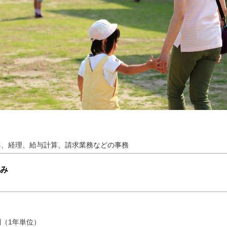
客、経理、給与計算、請求業務などの事務
み
（1年単位）