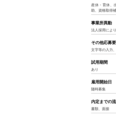
産休・育休、
助、資格取得
事業所異動
法人採用によ
その他応募要
文字等の入力
試用期間
あり
雇用開始日
随時募集
内定までの流
書類、面接