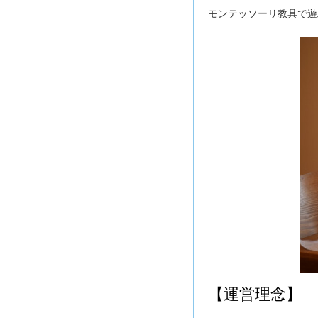
モンテッソーリ教具で遊
【運営理念】