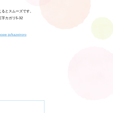
えるとスムーズです。
字カガリ5-32
goope.jp/kazeiroro