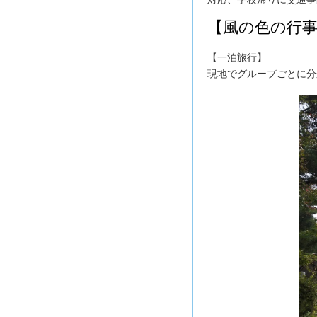
【風の色の行
【一泊旅行】
現地でグループごとに分