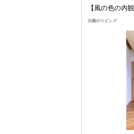
【風の色の内
分園のリビング