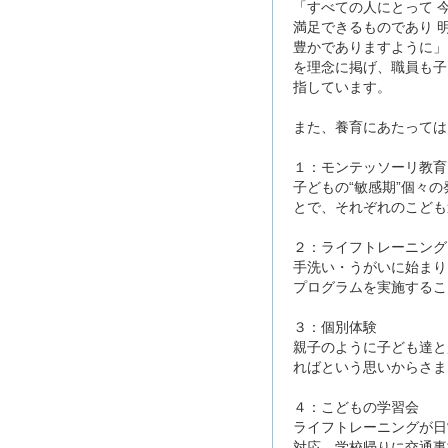
「すべての人にとって 
満足できるものであり 
豊かでありますように」
を理念に掲げ、職員も子
指しています。
また、養育にあたっては
１：モンテッソーリ教育
子どもの“敏感期”個々
とで、それぞれのこども
２：ライフトレーニング
手洗い・うがいに始まり
プログラムを実施するこ
３：個別体験
親子のように子ども達と
ればという思いからさま
４：こどもの学習会
ライフトレーニングが日
対応、学校帰りに交通事