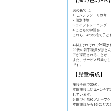
【風の色のPR
風の色では、
1.モンテッソーリ教育
2.個別体験
3.ライフトレーニング
4.こどもの学習会
これら、4つの柱で子ど
4本柱それぞれで計画は
20代の若手職員がほと
アが採用されることが、
また、サービス残業なし
です。
【児童構成】
施設全体で30名。
本園施設は幼児+女子で
しています。
分園型小規模グループケ
本園施設から1分ほどの