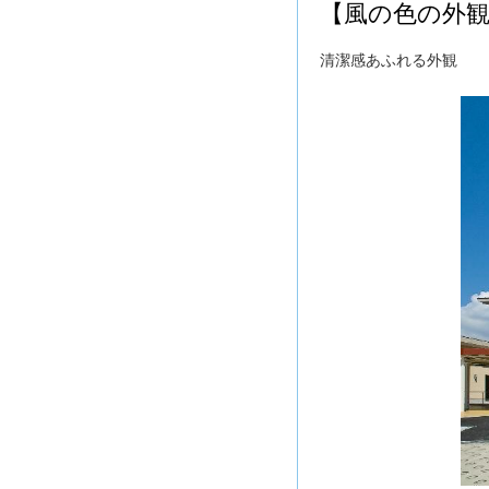
【風の色の外
清潔感あふれる外観