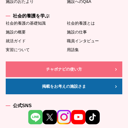
施設のおたより
施設へのQ&A
社会的養護を学ぶ
社会的養護の基礎知識
社会的養護とは
施設の概要
施設の仕事
就活ガイド
職員インタビュー
実習について
用語集
チャボナビの使い方
掲載をお考えの施設さま
公式SNS