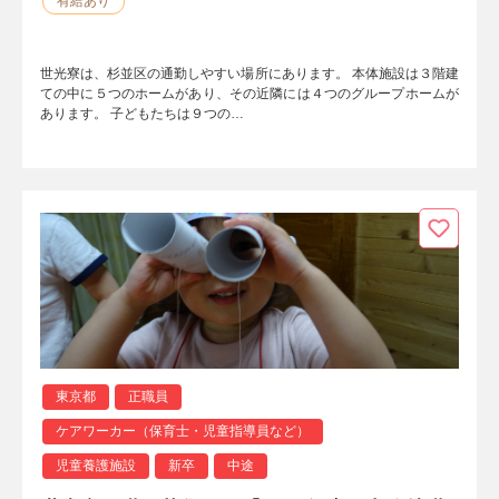
有給あり
世光寮は、杉並区の通勤しやすい場所にあります。 本体施設は３階建
ての中に５つのホームがあり、その近隣には４つのグループホームが
あります。 子どもたちは９つの…
東京都
正職員
ケアワーカー（保育士・児童指導員など）
児童養護施設
新卒
中途