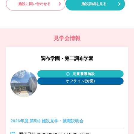
施設に問い合わせる
施設詳細を見る
見学会情報
調布学園・第二調布学園
児童養護施設
オフライン(対面)
2026年度 第5回 施設見学・就職説明会