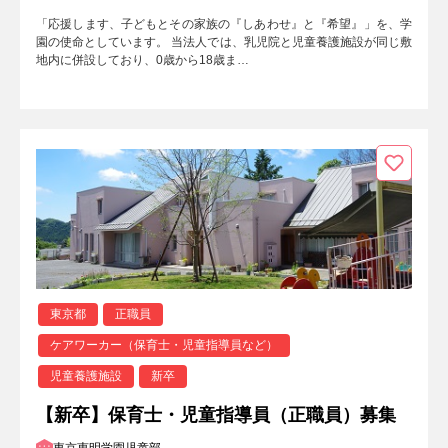
「応援します、子どもとその家族の『しあわせ』と『希望』」を、学
園の使命としています。 当法人では、乳児院と児童養護施設が同じ敷
地内に併設しており、0歳から18歳ま…
東京都
正職員
ケアワーカー（保育士・児童指導員など）
児童養護施設
新卒
【新卒】保育士・児童指導員（正職員）募集
東京恵明学園児童部