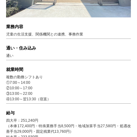
業務内容
児童の生活支援、関係機関との連携、事務作業
通い・住み込み
通い
就業時間
複数の勤務シフトあり
①7:00～14:00
②10:00～17:00
③13:00～22:00
④13:00～翌13:30（宿直）
給与
四大卒：251,240円
（本俸172,400円・特殊業務手当8,500円・地域加算手当27,580円・処遇改
善手当29,000円・固定残業代13,760円）