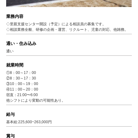
業務内容
◇里親支援センター開設（予定）による相談員の募集です。
◇相談業務全般、研修の企画・運営、リクルート、児童の対応、他雑務。
通い・住み込み
通い
就業時間
①8：00～17：00
②8：30～17：30
③10：00～19：00
④11：00～20：00
宿直：21:00〜6:00
他シフトにより変動の可能性あり。
給与
基本給:225,600~263,000円
賞与