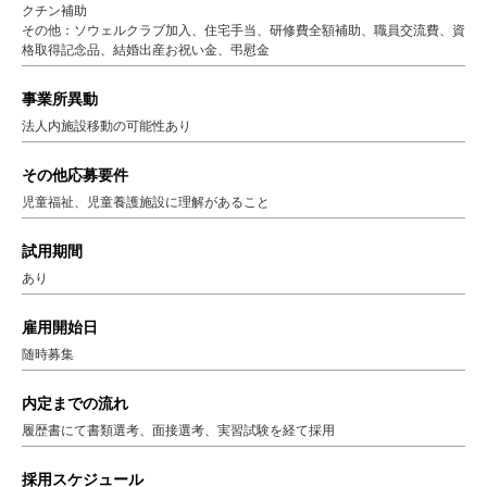
クチン補助
その他：ソウェルクラブ加入、住宅手当、研修費全額補助、職員交流費、資
格取得記念品、結婚出産お祝い金、弔慰金
事業所異動
法人内施設移動の可能性あり
その他応募要件
児童福祉、児童養護施設に理解があること
試用期間
あり
雇用開始日
随時募集
内定までの流れ
履歴書にて書類選考、面接選考、実習試験を経て採用
採用スケジュール