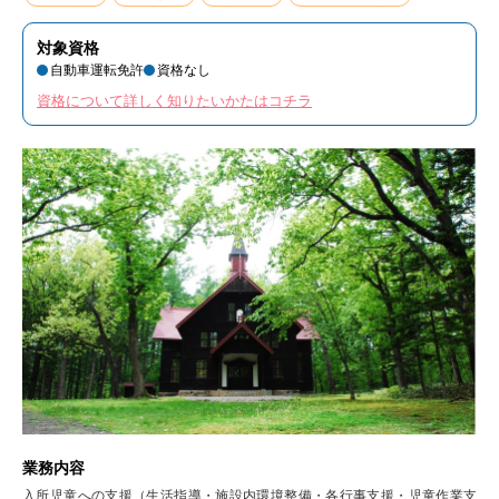
対象資格
自動車運転免許
資格なし
資格について詳しく知りたいかたはコチラ
業務内容
入所児童への支援（生活指導・施設内環境整備・各行事支援・児童作業支