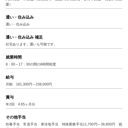
援）
通い・住み込み
通い・住み込み
通い・住み込み 補足
社宅あります。通いも可能です。
就業時間
8：00～17：30の間の6時間程度
給与
月額 181,300円～238,000円
賞与
年2回 4.65ヶ月分
その他手当
扶養手当 常直手当 寒冷地手当 特殊業務手当11,700円～36,800円 処