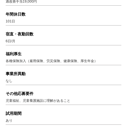
遇改善手当19,000円
年間休日数
101日
宿直・夜勤回数
6日/月
福利厚生
各種保険加入（雇用保険、労災保険、健康保険、厚生年金）
事業所異動
なし
その他応募要件
児童福祉、児童養護施設に理解があること
試用期間
あり