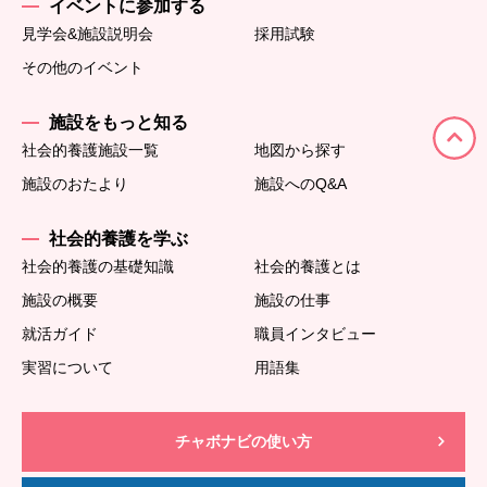
イベントに参加する
見学会&施設説明会
採用試験
その他のイベント
施設をもっと知る
社会的養護施設一覧
地図から探す
施設のおたより
施設へのQ&A
社会的養護を学ぶ
社会的養護の基礎知識
社会的養護とは
施設の概要
施設の仕事
就活ガイド
職員インタビュー
実習について
用語集
チャボナビの使い方