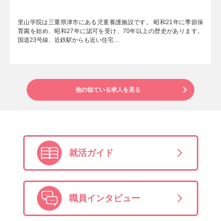
里山学院は三重県津市にある児童養護施設です。 昭和21年に季節保
育園を始め、昭和27年に認可を受け、70年以上の歴史があります。
国道23号線、近鉄駅からも近い住宅…
他の似ている求人を見る
就活ガイド
職員インタビュー