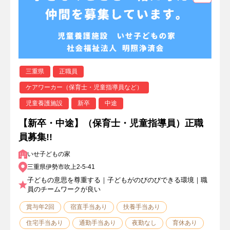
三重県
正職員
ケアワーカー（保育士・児童指導員など）
児童養護施設
新卒
中途
【新卒・中途】（保育士・児童指導員）正職
員募集!!
いせ子どもの家
三重県伊勢市吹上2-5-41
子どもの意思を尊重する｜子どもがのびのびできる環境｜職
員のチームワークが良い
賞与年2回
宿直手当あり
扶養手当あり
住宅手当あり
通勤手当あり
夜勤なし
育休あり