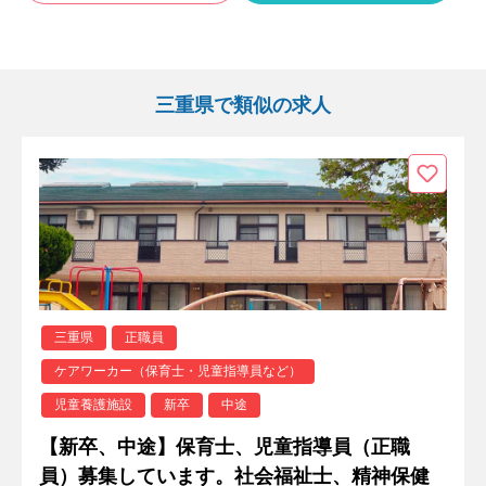
三重県で類似の求人
三重県
正職員
ケアワーカー（保育士・児童指導員など）
児童養護施設
新卒
中途
【新卒、中途】保育士、児童指導員（正職
員）募集しています。社会福祉士、精神保健