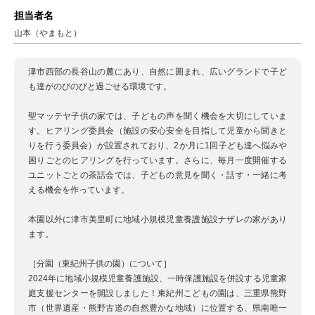
担当者名
山本（やまもと）
津市西部の長谷山の麓にあり、自然に囲まれ、広いグランドで子ど
も達がのびのびと過ごせる環境です。
聖マッテヤ子供の家では、子どもの声を聞く機会を大切にしていま
す。ヒアリング委員会（施設の安心安全を目指して児童から聞きと
りを行う委員会）が設置されており、2か月に1回子ども達へ悩みや
困りごとのヒアリングを行っています。さらに、毎月一度開催する
ユニットごとの茶話会では、子どもの意見を聞く・話す・一緒に考
える機会を作っています。
本園以外に津市美里町に地域小規模児童養護施設ナザレの家があり
ます。
［分園（東紀州子供の園）について］
2024年に地域小規模児童養護施設、一時保護施設を併設する児童家
庭支援センターを開設しました！東紀州こどもの園は、三重県熊野
市（世界遺産・熊野古道の自然豊かな地域）に位置する、県南唯一