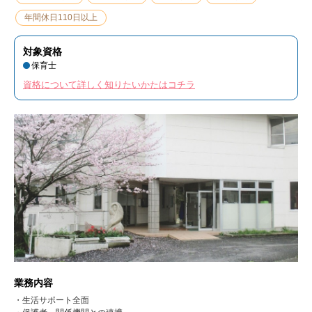
年間休日110日以上
対象資格
保育士
資格について詳しく知りたいかたはコチラ
業務内容
・生活サポート全面