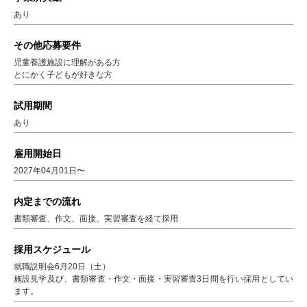
あり
その他応募要件
児童養護施設に理解がある方
とにかく子どもが好きな方
試用期間
あり
雇用開始日
2027年04月01日〜
内定までの流れ
書類審査、作文、面接、実習審査を経て採用
採用スケジュール
就職説明会6月20日（土）
施設見学及び、書類審査・作文・面接・実習審査3日間を行い採用としてい
ます。