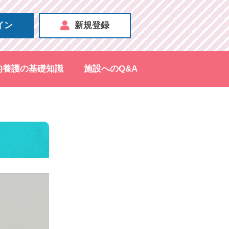
イン
新規登録
的養護の基礎知識
施設へのQ&A