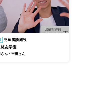
児童養護施設
県
慈友学園
田さん・吉田さん