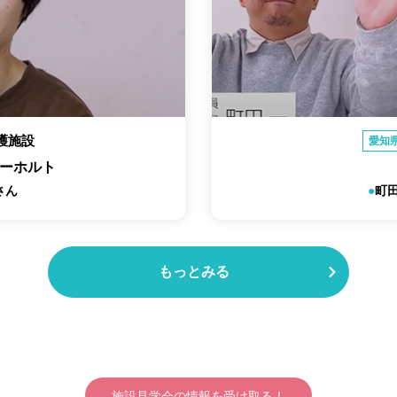
護施設
愛知
ーホルト
さん
町
もっとみる
施設見学会の情報を受け取る！