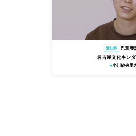
児童養
愛知県
名古屋文化キンダ
小川紗央里