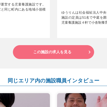
が運営する児童養護施設です。
家と同じ町内にある地域小規模
ゆうりんは社会福祉法人中央
施設の定員は51名で中庭を
児童養護施設４軒で小舎制養
この施設の求人を見る
同じエリア内の施設職員インタビュー