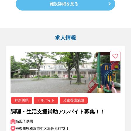
施設詳細を見る
求人情報
神奈川県
アルバイト
児童養護施設
調理・生活支援補助アルバイト募集！！
高風子供園
神奈川県横浜市中区本牧元町72-1