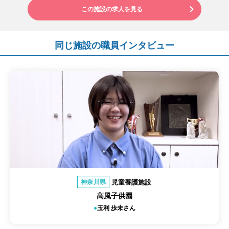
この施設の求人を見る
同じ施設の職員インタビュー
児童養護施設
神奈川県
高風子供園
玉利 歩未さん