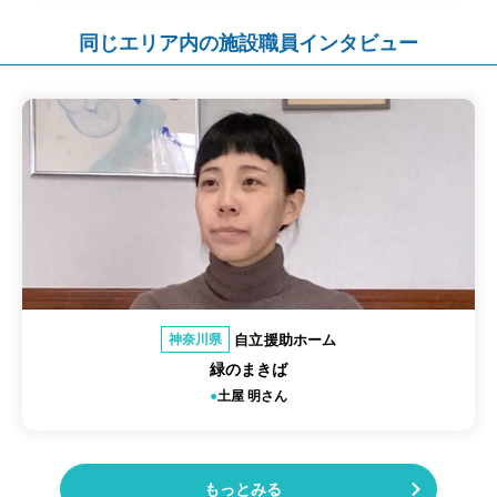
同じエリア内の施設職員インタビュー
自立援助ホーム
神奈川県
緑のまきば
土屋 明さん
もっとみる