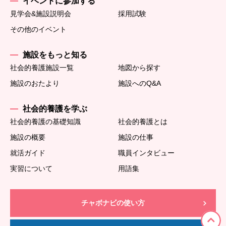
イベントに参加する
見学会&施設説明会
採用試験
その他のイベント
施設をもっと知る
社会的養護施設一覧
地図から探す
施設のおたより
施設へのQ&A
社会的養護を学ぶ
社会的養護の基礎知識
社会的養護とは
施設の概要
施設の仕事
就活ガイド
職員インタビュー
実習について
用語集
チャボナビの使い方