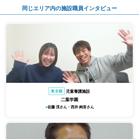
同じエリア内の施設職員インタビュー
児童養護施設
東京都
二葉学園
佐藤 渓さん・西井 絢音さん