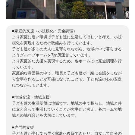
■家庭的支援（小規模化・完全調理）
より家庭に近い環境で子ども達に生活してほしいと考え、小規
模化を実現するための取組みを行っています。
子ども達が多くの大人に見守られながら、地域の中で暮らせる
ようグループホームを7か所運営しています。
より家庭的な支援を実現するため、各ホームでは完全調理を行
っています。
家庭的な雰囲気の中で、職員と子ども達が一緒に会話をしなが
ら食事を作ることが可能になったことで、子ども達の心の安定
につながっています。
■地域交流・地域支援
子ども達の生活基盤は地域です。地域の中で暮らし、地域と共
に支え合って生活していくことが大事だと考え、各ホームで地
域との触れ合いを大切にしています。
■専門的支援
子ども達が少しでも早く家庭へ復帰できたり、自立して自分の