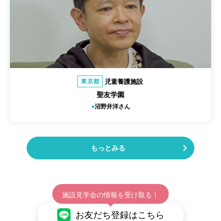
児童養護施設
東京都
聖友学園
沼野井洋さん
もっとみる
施設見学会の情報を受け取る！
お友だち登録はこちら