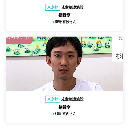
児童養護施設
東京都
福音寮
塩野 有沙さん
児童養護施設
東京都
福音寮
杉田 玄内さん