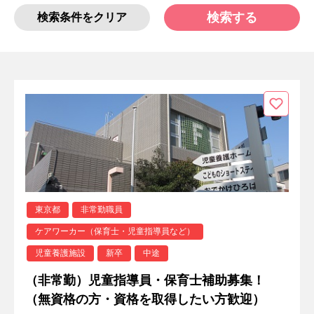
検索する
検索条件をクリア
東京都
非常勤職員
ケアワーカー（保育士・児童指導員など）
児童養護施設
新卒
中途
（非常勤）児童指導員・保育士補助募集！
（無資格の方・資格を取得したい方歓迎）