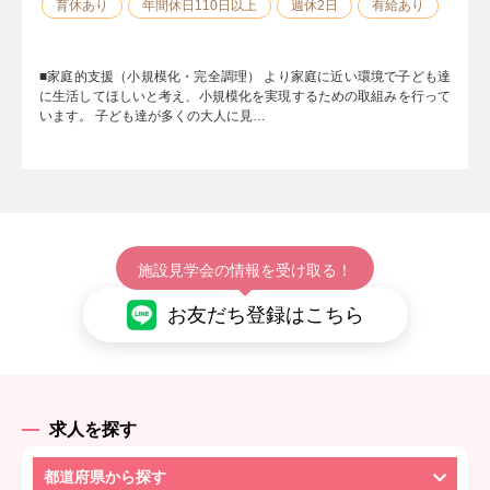
育休あり
年間休日110日以上
週休2日
有給あり
■家庭的支援（小規模化・完全調理） より家庭に近い環境で子ども達
に生活してほしいと考え、小規模化を実現するための取組みを行って
います。 子ども達が多くの大人に見…
施設見学会の情報を受け取る！
お友だち登録はこちら
求人を探す
都道府県から探す