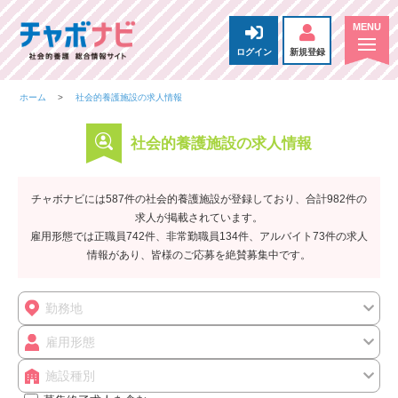
ログイン
新規登録
ホーム
社会的養護施設の求人情報
社会的養護施設の求人情報
チャボナビには587件の社会的養護施設が登録しており、合計982件の
求人が掲載されています。
雇用形態では正職員742件、非常勤職員134件、アルバイト73件の求人
情報があり、皆様のご応募を絶賛募集中です。
勤務地
雇用形態
施設種別