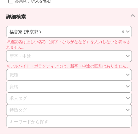
募集終了求人を含む
詳細検索
福音寮 (東京都 )
×
※施設名は正しい名称（漢字・ひらがななど）を入力しないと表示さ
れません。
新卒・中途
※アルバイト・ボランティアでは、新卒・中途の区別はありません。
職種
資格
求人タグ
特徴タグ