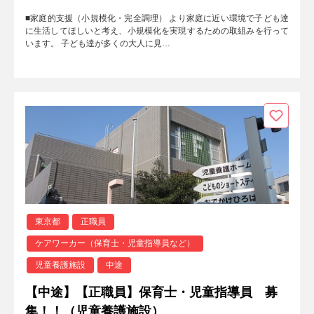
■家庭的支援（小規模化・完全調理） より家庭に近い環境で子ども達
に生活してほしいと考え、小規模化を実現するための取組みを行って
います。 子ども達が多くの大人に見…
東京都
正職員
ケアワーカー（保育士・児童指導員など）
児童養護施設
中途
【中途】【正職員】保育士・児童指導員 募
集！！（児童養護施設）