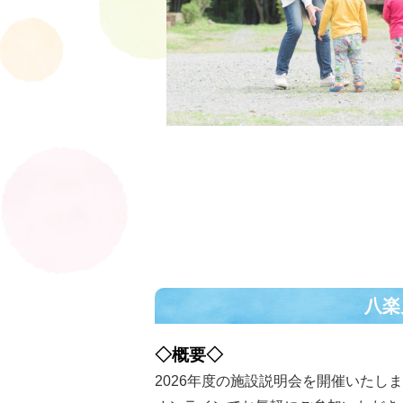
八楽
◇概要◇
2026年度の施設説明会を開催いたし