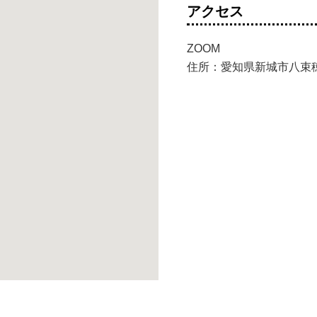
アクセス
ZOOM
住所：愛知県新城市八束穂字