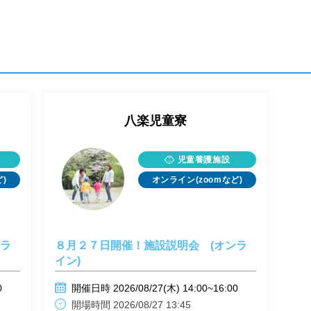
八楽児童寮
児童養護施設
)
オンライン(zoomなど)
ンラ
８月２７日開催！施設説明会 (オンラ
イン)
0
開催日時 2026/08/27(木) 14:00~16:00
開場時間 2026/08/27 13:45