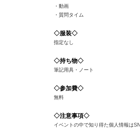
・動画
・質問タイム
◇服装◇
指定なし
◇持ち物◇
筆記用具・ノート
◇参加費◇
無料
◇注意事項◇
イベントの中で知り得た個人情報はS