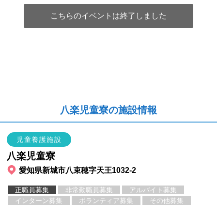
こちらのイベントは終了しました
八楽児童寮の施設情報
児童養護施設
八楽児童寮
愛知県新城市八束穂字天王1032-2
正職員募集
非常勤職員募集
アルバイト募集
インターン募集
ボランティア募集
その他募集