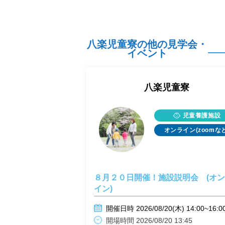
八楽児童寮の他の見学会・
イベント
八楽児童寮
児童養護施設
オンライン(zoomなど
８月２０日開催！施設説明会 (オ
イン)
開催日時 2026/08/20(木) 14:00~16:0
開場時間 2026/08/20 13:45