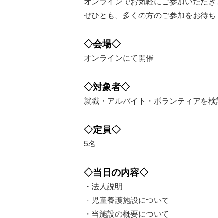
オンラインでお気軽にご参加いただき
ぜひとも、多くの方のご参加をお待ち
◇会場◇
オンラインにて開催
◇対象者◇
就職・アルバイト・ボランティアを検
◇定員◇
5名
◇当日の内容◇
・法人説明
・児童養護施設について
・当施設の概要について