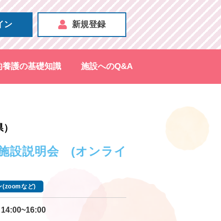
イン
新規登録
的養護の基礎知識
施設へのQ&A
県）
施設説明会 (オンライ
(zoomなど)
14:00~16:00