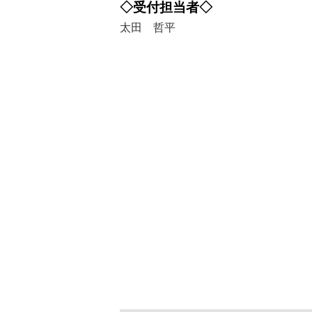
◇受付担当者◇
太田 哲平