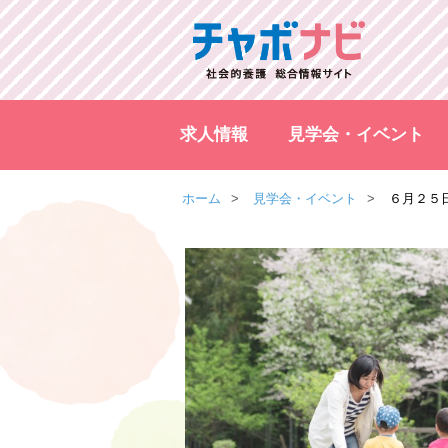
求人情報
見学会・イベント
ホーム
見学会・イベント
６月２５