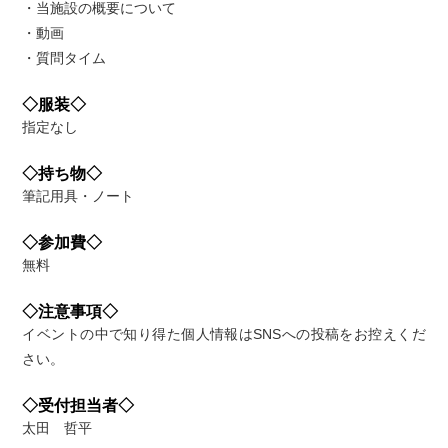
・当施設の概要について
・動画
・質問タイム
◇服装◇
指定なし
◇持ち物◇
筆記用具・ノート
◇参加費◇
無料
◇注意事項◇
イベントの中で知り得た個人情報はSNSへの投稿をお控えくだ
さい。
◇受付担当者◇
太田 哲平