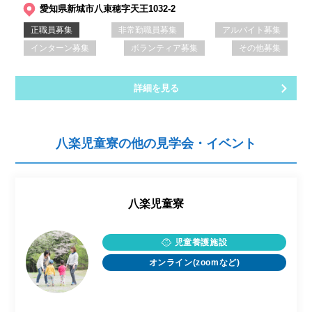
愛知県新城市八束穂字天王1032-2
正職員募集
非常勤職員募集
アルバイト募集
インターン募集
ボランティア募集
その他募集
詳細を見る
八楽児童寮の他の見学会・イベント
八楽児童寮
児童養護施設
オンライン(zoomなど)