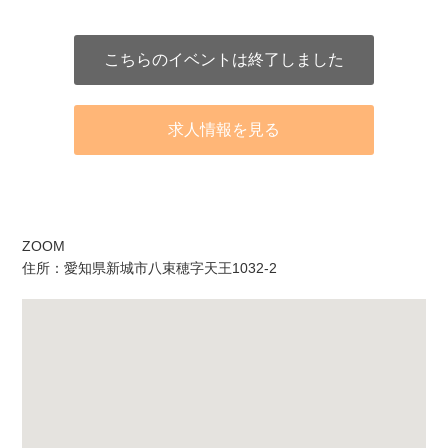
こちらのイベントは終了しました
求人情報を見る
アクセス
ZOOM
住所：愛知県新城市八束穂字天王1032-2