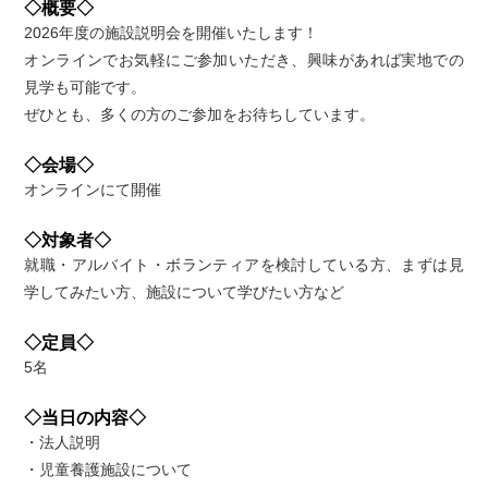
◇概要◇
2026年度の施設説明会を開催いたします！
オンラインでお気軽にご参加いただき、興味があれば実地での
見学も可能です。
ぜひとも、多くの方のご参加をお待ちしています。
◇会場◇
オンラインにて開催
◇対象者◇
就職・アルバイト・ボランティアを検討している方、まずは見
学してみたい方、施設について学びたい方など
◇定員◇
5名
◇当日の内容◇
・法人説明
・児童養護施設について