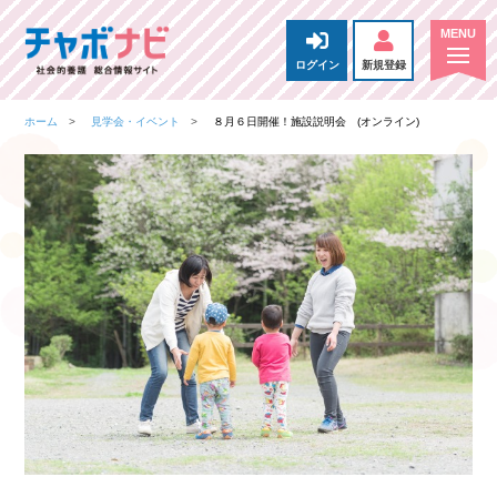
ログイン
新規登録
ホーム
見学会・イベント
８月６日開催！施設説明会 (オンライン)