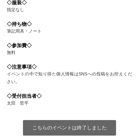
◇服装◇
指定なし
◇持ち物◇
筆記用具・ノート
◇参加費◇
無料
◇注意事項◇
イベントの中で知り得た個人情報はSNSへの投稿をお控えくだ
さい。
◇受付担当者◇
太田 哲平
こちらのイベントは終了しました