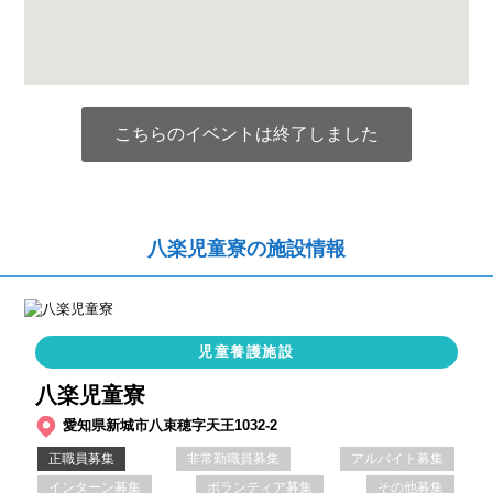
こちらのイベントは終了しました
八楽児童寮の施設情報
児童養護施設
八楽児童寮
愛知県新城市八束穂字天王1032-2
正職員募集
非常勤職員募集
アルバイト募集
インターン募集
ボランティア募集
その他募集