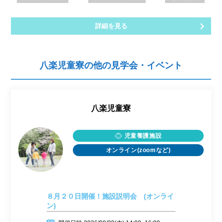
詳細を見る
八楽児童寮の他の見学会・イベント
八楽児童寮
児童養護施設
オンライン(zoomなど)
８月２０日開催！施設説明会 (オンライ
ン)