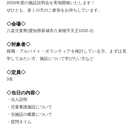
2026年度の施設説明会を実地開催いたします！
ぜひとも、多くの方のご参加をお待ちしています。
◇会場◇
八楽児童寮(愛知県新城市八束穂字天王1032-2)
◇対象者◇
就職・アルバイト・ボランティアを検討している方、まずは見
学してみたい方、施設について学びたい方など
◇定員◇
3名
◇当日の内容◇
・法人説明
・児童養護施設について
・当施設の概要について
・質問タイム