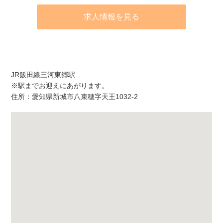
求人情報を見る
アクセス
JR飯田線三河東郷駅
※駅までお迎えにあがります。
住所：愛知県新城市八束穂字天王1032-2