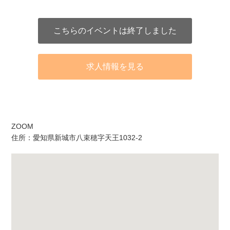
こちらのイベントは終了しました
求人情報を見る
アクセス
ZOOM
住所：愛知県新城市八束穂字天王1032-2