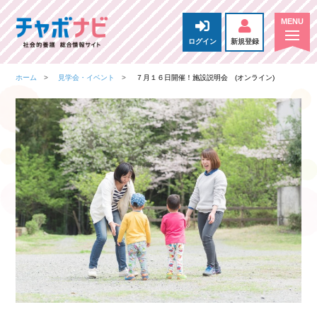
ログイン
新規登録
ホーム
見学会・イベント
７月１６日開催！施設説明会 (オンライン)