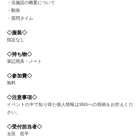
・当施設の概要について
・動画
・質問タイム
◇服装◇
指定なし
◇持ち物◇
筆記用具・ノート
◇参加費◇
無料
◇注意事項◇
イベントの中で知り得た個人情報はSNSへの投稿をお控えくだ
さい。
◇受付担当者◇
太田 哲平