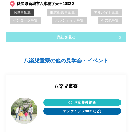
愛知県新城市八束穂字天王1032-2
正職員募集
非常勤職員募集
アルバイト募集
インターン募集
ボランティア募集
その他募集
詳細を見る
八楽児童寮の他の見学会・イベント
八楽児童寮
児童養護施設
オンライン(zoomなど)