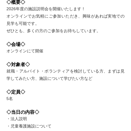
◇概要◇
2026年度の施設説明会を開催いたします！
オンラインでお気軽にご参加いただき、興味があれば実地での
見学も可能です。
ぜひとも、多くの方のご参加をお待ちしています。
◇会場◇
オンラインにて開催
◇対象者◇
就職・アルバイト・ボランティアを検討している方、まずは見
学してみたい方、施設について学びたい方など
◇定員◇
5名
◇当日の内容◇
・法人説明
・児童養護施設について