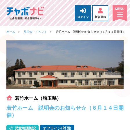
ログイン
新規登録
ホーム
見学会・イベント
若竹ホーム 説明会のお知らせ☆（６月１４日開催）
若竹ホーム（埼玉県）
若竹ホーム 説明会のお知らせ☆（６月１４日開
催）
児童養護施設
オフライン(対面)