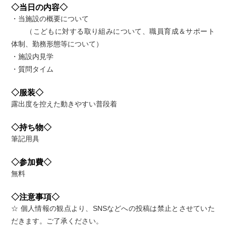
◇当日の内容◇
・当施設の概要について
（こどもに対する取り組みについて、職員育成＆サポート
体制、勤務形態等について）
・施設内見学
・質問タイム
◇服装◇
露出度を控えた動きやすい普段着
◇持ち物◇
筆記用具
◇参加費◇
無料
◇注意事項◇
☆ 個人情報の観点より、SNSなどへの投稿は禁止とさせていた
だきます。ご了承ください。