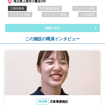
埼玉県上尾市小敷谷335
正職員募集
非常勤職員募集
アルバイト募集
インターン募集
ボランティア募集
その他募集
詳細を見る
この施設の職員インタビュー
児童養護施設
埼玉県