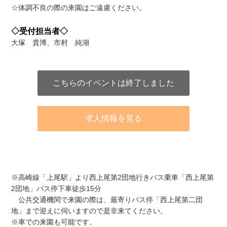
☆体調不良の際の来園はご遠慮ください。
◇受付担当者◇
大塚 貴博、市村 純湖
こちらのイベントは終了しました
求人情報を見る
アクセス
※高崎線「上尾駅」より西上尾第2団地行きバス乗車「西上尾第
2団地」バス停下車徒歩15分
公共交通機関で来園の際は、最寄りバス停「西上尾第二団
地」まで迎えに伺いますので是非来てください。
※車での来園も可能です。