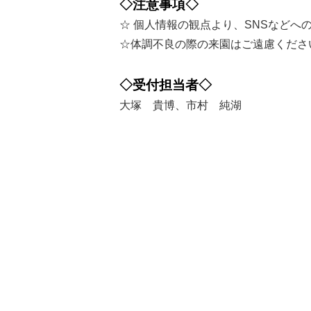
◇注意事項◇
☆ 個人情報の観点より、SNSなど
☆体調不良の際の来園はご遠慮くださ
◇受付担当者◇
大塚 貴博、市村 純湖