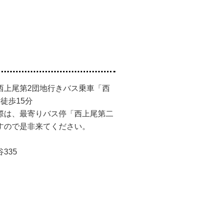
西上尾第2団地行きバス乗車「西
徒歩15分
は、最寄りバス停「西上尾第二
すので是非来てください。
。
335