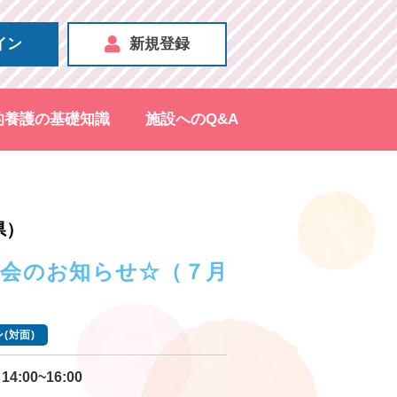
イン
新規登録
的養護の基礎知識
施設へのQ&A
県）
明会のお知らせ☆（７月
(対面)
14:00~16:00