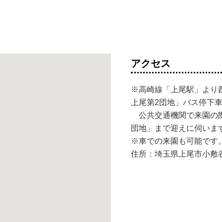
アクセス
※高崎線「上尾駅」より
上尾第2団地」バス停下車
公共交通機関で来園の際
団地」まで迎えに伺いま
※車での来園も可能です
住所：埼玉県上尾市小敷谷