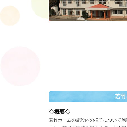
若竹
◇概要◇
若竹ホームの施設内の様子について施