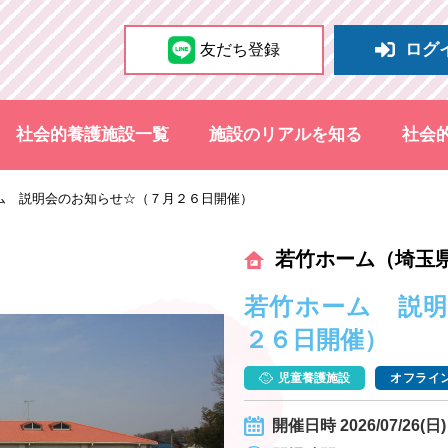
ログ
友だち登録
社会的養護施設一覧
施設のリアルを知る
社会
ム 説明会のお知らせ☆（７月２６日開催）
若竹ホーム（埼玉
若竹ホーム 説
２６日開催）
児童養護施設
オフライン
開催日時 2026/07/26(日) 