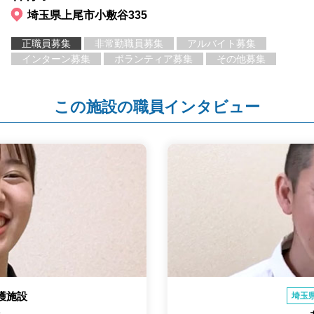
埼玉県上尾市小敷谷335
正職員募集
非常勤職員募集
アルバイト募集
インターン募集
ボランティア募集
その他募集
この施設の職員インタビュー
護施設
埼玉