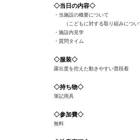
◇当日の内容◇
・当施設の概要について
（こどもに対する取り組みについて
・施設内見学
・質問タイム
◇服装◇
露出度を控えた動きやすい普段着
◇持ち物◇
筆記用具
◇参加費◇
無料