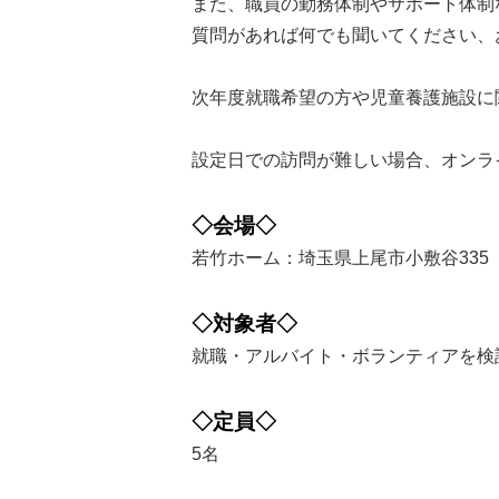
また、職員の勤務体制やサポート体制
質問があれば何でも聞いてください、
次年度就職希望の方や児童養護施設に
設定日での訪問が難しい場合、オンラ
◇会場◇
若竹ホーム：埼玉県上尾市小敷谷335
◇対象者◇
就職・アルバイト・ボランティアを検
◇定員◇
5名