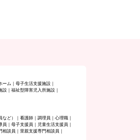
ホーム
母子生活支援施設
施設
福祉型障害児入所施設
員など）
看護師
調理員
心理職
導員
母子支援員
児童生活支援員
門相談員
里親支援専門相談員