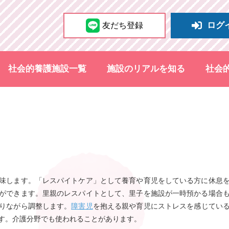
ログ
友だち登録
社会的養護施設一覧
施設のリアルを知る
社会
味します。「レスパイトケア」として養育や育児をしている方に休息
ができます。里親のレスパイトとして、里子を施設が一時預かる場合
りながら調整します。
障害児
を抱える親や育児にストレスを感じてい
す。介護分野でも使われることがあります。