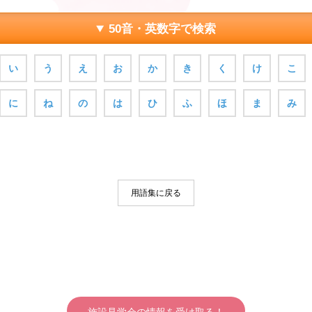
50音・英数字で検索
い
う
え
お
か
き
く
け
こ
に
ね
の
は
ひ
ふ
ほ
ま
み
用語集に戻る
施設見学会の情報を受け取る！