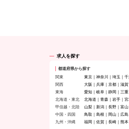
求人を探す
都道府県から探す
関東
東京
神奈川
埼玉
千
関西
大阪
兵庫
京都
滋賀
東海
愛知
岐阜
静岡
三重
北海道・東北
北海道
青森
岩手
宮
甲信越・北陸
山梨
新潟
長野
富山
中国・四国
鳥取
島根
岡山
広島
九州・沖縄
福岡
佐賀
長崎
熊本