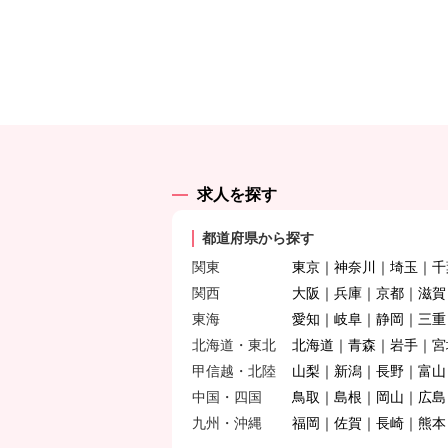
求人を探す
都道府県から探す
関東
東京
神奈川
埼玉
千
関西
大阪
兵庫
京都
滋賀
東海
愛知
岐阜
静岡
三重
北海道・東北
北海道
青森
岩手
宮
甲信越・北陸
山梨
新潟
長野
富山
中国・四国
鳥取
島根
岡山
広島
九州・沖縄
福岡
佐賀
長崎
熊本