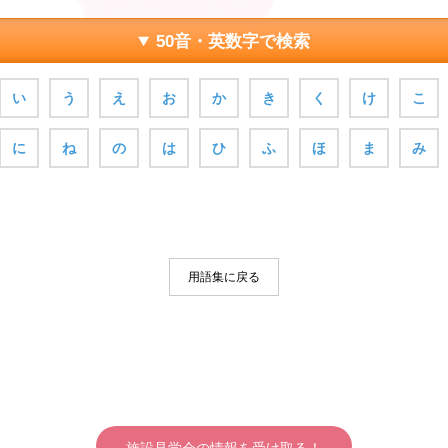
50音・英数字で検索
い
う
え
お
か
き
く
け
こ
に
ね
の
は
ひ
ふ
ほ
ま
み
用語集に戻る
施設見学会の情報を受け取る！