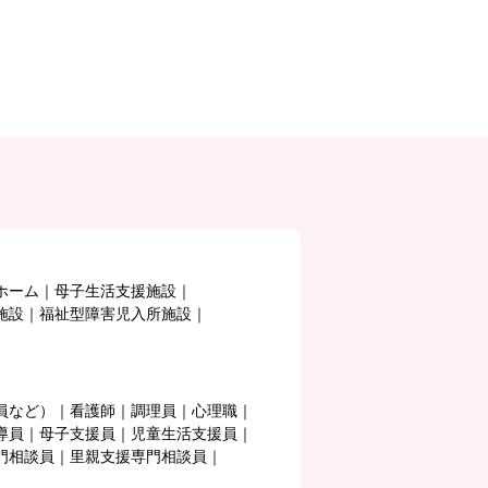
ホーム
母子生活支援施設
施設
福祉型障害児入所施設
員など）
看護師
調理員
心理職
導員
母子支援員
児童生活支援員
門相談員
里親支援専門相談員