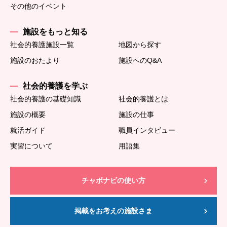
その他のイベント
施設をもっと知る
社会的養護施設一覧
地図から探す
施設のおたより
施設へのQ&A
社会的養護を学ぶ
社会的養護の基礎知識
社会的養護とは
施設の概要
施設の仕事
就活ガイド
職員インタビュー
実習について
用語集
チャボナビの使い方
掲載をお考えの施設さま