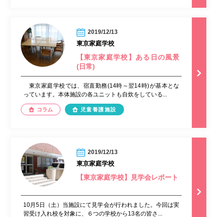
2019/12/13
東京家庭学校
【東京家庭学校】ある日の風景
(日常)
東京家庭学校では、宿直勤務(14時～翌14時)が基本とな
っています。本体施設の各ユニットも自炊をしている...
コラム
児童養護施設
2019/12/13
東京家庭学校
【東京家庭学校】見学会レポート
10月5日（土）当施設にて見学会が行われました。今回は実
習受け入れ校を対象に、６つの学校から13名の皆さ...