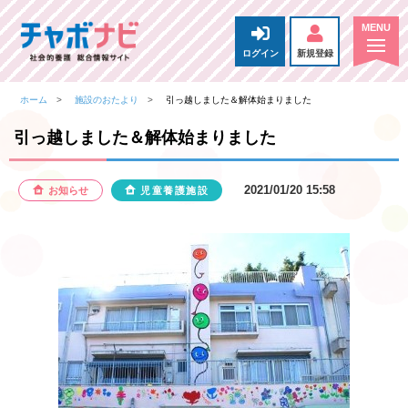
ログイン
新規登録
ホーム
施設のおたより
引っ越しました＆解体始まりました
引っ越しました＆解体始まりました
2021/01/20 15:58
お知らせ
児童養護施設