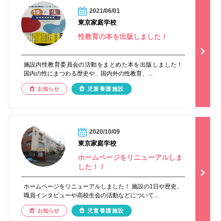
2021/06/01
東京家庭学校
性教育の本を出版しました！
施設内性教育委員会の活動をまとめた本を出版しました！
国内の性にまつわる歴史や、国内外の性教育、...
お知らせ
児童養護施設
2020/10/09
東京家庭学校
ホームページをリニューアルしま
した！！
ホームページをリニューアルしました！ 施設の1日や歴史、
職員インタビューや高校生会の活動などについて...
お知らせ
児童養護施設