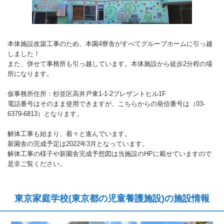
本体施設改築工事のため、本園4寮舎がすべてグループホームに引っ越
しました！
また、併せて事務所も引っ越しています。本体施設から徒歩2分程の場
所になります。
仮事務所住所：杉並区高井戸東1-1-2プレザントヒル1F
電話番号はそのまま使用できますが、こちらからの発信番号は（03-
6379-6813）となります。
解体工事も始まり、着々と進んでいます。
新園舎の完成予定は2022年3月となっています。
解体工事の様子や新園舎完成予想図は当施設のHPに載せていますので
是非ご覧ください。
東京家庭学校(東京都の児童養護施設)の施設情報