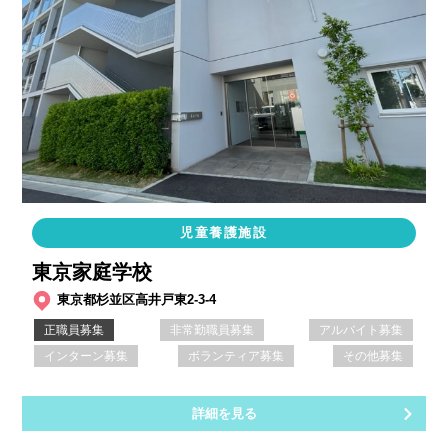
児童養護施設
東京家庭学校
東京都杉並区高井戸東2-3-4
正職員募集
非常勤職員募集
アルバイト募集
インターン募集
ボランティア募集
その他募集
詳細を見る