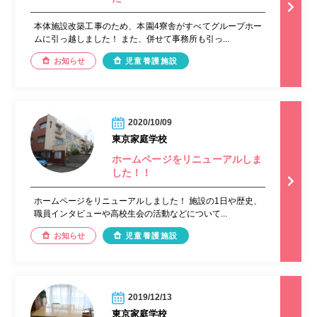
本体施設改築工事のため、本園4寮舎がすべてグループホー
ムに引っ越しました！ また、併せて事務所も引っ...
お知らせ
児童養護施設
2020/10/09
東京家庭学校
ホームページをリニューアルしま
した！！
ホームページをリニューアルしました！ 施設の1日や歴史、
職員インタビューや高校生会の活動などについて...
お知らせ
児童養護施設
2019/12/13
東京家庭学校