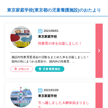
東京家庭学校(東京都の児童養護施設)のおたより
2021/06/01
東京家庭学校
性教育の本を出版しました！
施設内性教育委員会の活動をまとめた本を出版しました！
国内の性にまつわる歴史や、国内外の性教育、...
お知らせ
児童養護施設
2021/01/20
東京家庭学校
引っ越しました＆解体始まりまし
た