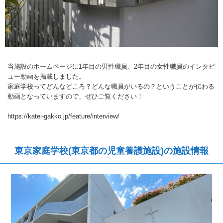
当施設のホームページに1年目の男性職員、2年目の女性職員のインタビ
ュー動画を掲載しました。
家庭学校ってどんなどころ？どんな職員がいるの？ということが伝わる
動画となっていますので、ぜひご覧ください！
https://katei-gakko.jp/feature/interview/
東京家庭学校(東京都の児童養護施設)の施設情報