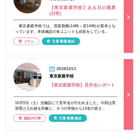
【東京家庭学校】ある日の風景
(日常)
東京家庭学校では、宿直勤務(14時～翌14時)が基本とな
っています。本体施設の各ユニットも自炊をしている...
コラム
児童養護施設
2019/12/13
東京家庭学校
【東京家庭学校】見学会レポート
10月5日（土）当施設にて見学会が行われました。今回は実
習受け入れ校を対象に、６つの学校から13名の皆さ...
施設内行事
児童養護施設