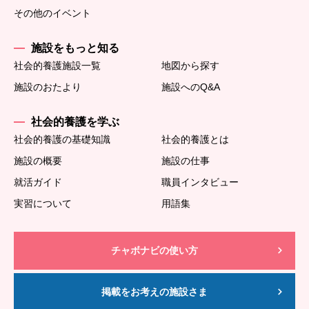
その他のイベント
施設をもっと知る
社会的養護施設一覧
地図から探す
施設のおたより
施設へのQ&A
社会的養護を学ぶ
社会的養護の基礎知識
社会的養護とは
施設の概要
施設の仕事
就活ガイド
職員インタビュー
実習について
用語集
チャボナビの使い方
掲載をお考えの施設さま