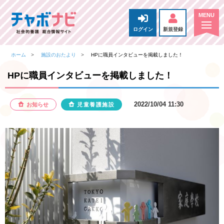
ログイン
新規登録
ホーム
施設のおたより
HPに職員インタビューを掲載しました！
HPに職員インタビューを掲載しました！
2022/10/04 11:30
お知らせ
児童養護施設