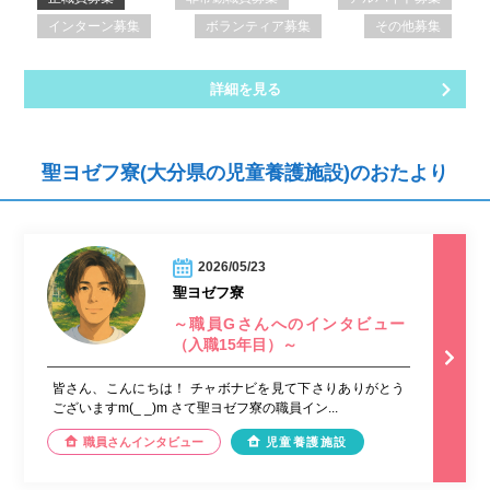
インターン募集
ボランティア募集
その他募集
詳細を見る
聖ヨゼフ寮(大分県の児童養護施設)のおたより
2026/05/23
聖ヨゼフ寮
～職員Gさんへのインタビュー
（入職15年目）～
皆さん、こんにちは！ チャボナビを見て下さりありがとう
ございますm(_ _)m さて聖ヨゼフ寮の職員イン...
職員さんインタビュー
児童養護施設