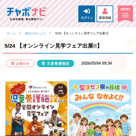
ログイン
新規登録
ホーム
施設のおたより
5/24 【オンンライン見学フェア出展!!】
5/24 【オンンライン見学フェア出展!!】
2026/05/04 09:34
お知らせ
児童養護施設