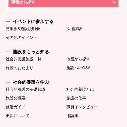
職種から探す
イベントに参加する
見学会&施設説明会
採用試験
その他のイベント
施設をもっと知る
社会的養護施設一覧
地図から探す
施設のおたより
施設へのQ&A
社会的養護を学ぶ
社会的養護の基礎知識
社会的養護とは
施設の概要
施設の仕事
就活ガイド
職員インタビュー
実習について
用語集