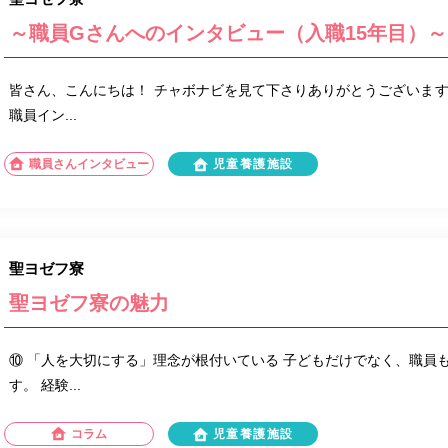
～職員Gさんへのインタビュー（入職15年目）～
皆さん、こんにちは！ チャボナビを見て下さりありがとうございますm(
職員イン...
職員さんインタビュー
児童養護施設
聖ヨゼフ寮
聖ヨゼフ寮の魅力
⑩ 「人を大切にする」理念が根付いている 子どもだけでなく、職員
す。 経験...
コラム
児童養護施設