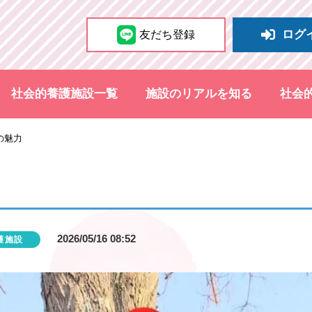
ログ
友だち登録
社会的養護施設一覧
施設のリアルを知る
社会
の魅力
2026/05/16 08:52
護施設