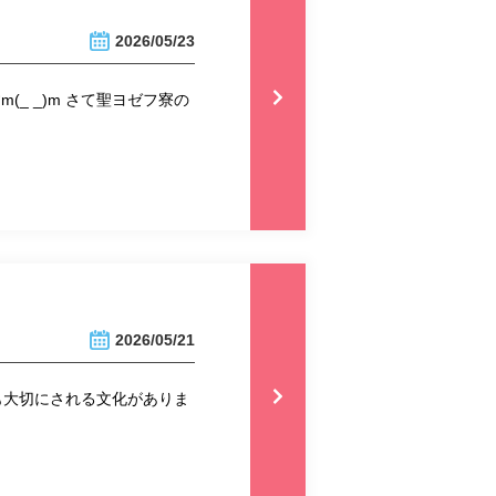
2026/05/23
_ _)m さて聖ヨゼフ寮の
2026/05/21
も大切にされる文化がありま