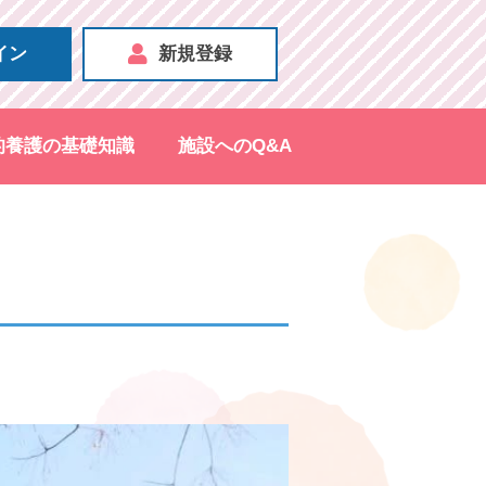
イン
新規登録
的養護の基礎知識
施設へのQ&A