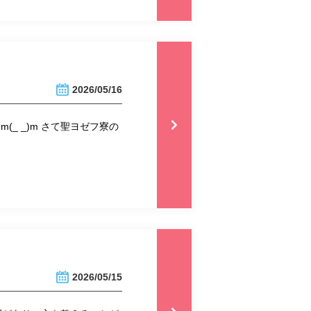
2026/05/16
_ _)m さて聖ヨゼフ寮の
2026/05/15