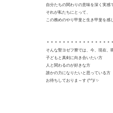
自分たちの関わりの意味を深く実感
それが私たちにとって、
この務めのやり甲斐と生き甲斐を感
＊＊＊＊＊＊＊＊＊＊＊＊＊＊＊＊
そんな聖ヨゼフ寮では、今、現在、
子どもと真剣に向き合いたい方
人と関わるのが好きな方
誰かの力になりたいと思っている方
お待ちしておりま～す (^^)/ ✨