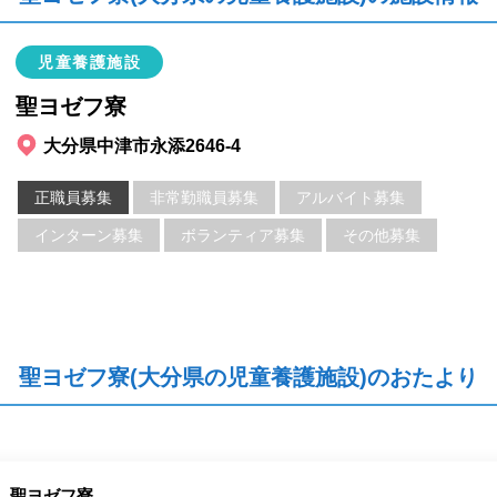
児童養護施設
聖ヨゼフ寮
大分県中津市永添2646-4
正職員募集
非常勤職員募集
アルバイト募集
インターン募集
ボランティア募集
その他募集
聖ヨゼフ寮(大分県の児童養護施設)のおたより
聖ヨゼフ寮