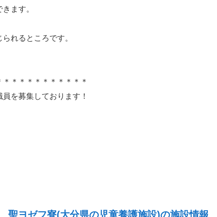
できます。
じられるところです。
＊＊＊＊＊＊＊＊＊＊＊＊
職員を募集しております！
聖ヨゼフ寮(大分県の児童養護施設)の施設情報