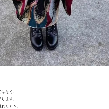
ではなく、
守ります。
触れたとき、