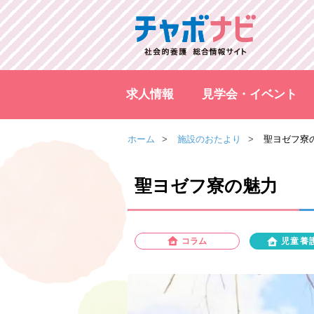
求人情報
見学会・イベント
ホーム
施設のおたより
聖ヨゼフ寮
聖ヨゼフ寮の魅力
コラム
児童養