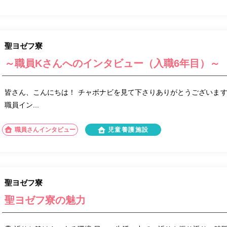
聖ヨゼフ寮
～職員Kさんへのインタビュー（入職6年目）～
皆さん、こんにちは！ チャボナビを見て下さりありがとうございますm(
職員イン...
職員さんインタビュー
児童養護施設
聖ヨゼフ寮
聖ヨゼフ寮の魅力