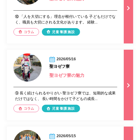
⑩ 「人を大切にする」理念が根付いている 子どもだけでな
く、職員も大切にされる文化があります。 経験...
コラム
児童養護施設
2026/05/16
聖ヨゼフ寮
聖ヨゼフ寮の魅力
⑨ 長く続けられるやりがい 聖ヨゼフ寮では、短期的な成果
だけではなく、 長い時間をかけて子どもの成長...
コラム
児童養護施設
2026/05/15