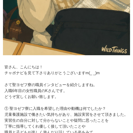
皆さん、こんにちは！
チャボナビを見て下さりありがとうございますm(_ _)m
さて聖ヨゼフ寮の職員インタビューを紹介しますね。
入職6年目の女性職員のKさんです。
どうぞ宜しくお願い致します。
① 聖ヨゼフ寮に入職を希望した理由や動機は何でしたか？
児童養護施設で働きたい気持ちがあり、施設実習をさせて頂きました。
実習生の自分に対して分からないことや疑問に思ったことを
丁寧に指導してくれ優しく接して頂いたことや
職員と子どもが楽しく遊んだり話している姿をみて