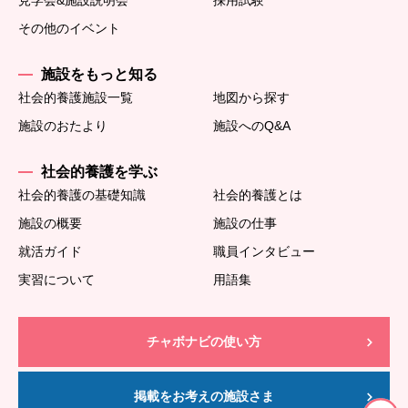
見学会&施設説明会
採用試験
その他のイベント
施設をもっと知る
社会的養護施設一覧
地図から探す
施設のおたより
施設へのQ&A
社会的養護を学ぶ
社会的養護の基礎知識
社会的養護とは
施設の概要
施設の仕事
就活ガイド
職員インタビュー
実習について
用語集
チャボナビの使い方
掲載をお考えの施設さま