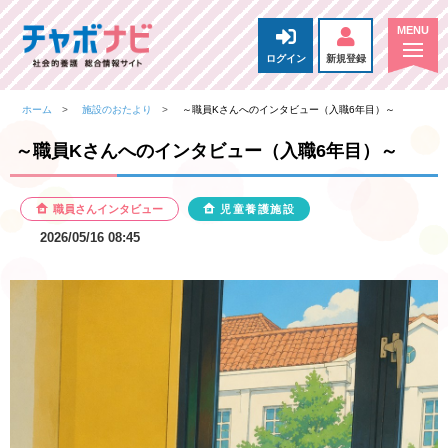
ログイン
新規登録
ホーム
施設のおたより
～職員Kさんへのインタビュー（入職6年目）～
～職員Kさんへのインタビュー（入職6年目）～
職員さんインタビュー
児童養護施設
2026/05/16 08:45