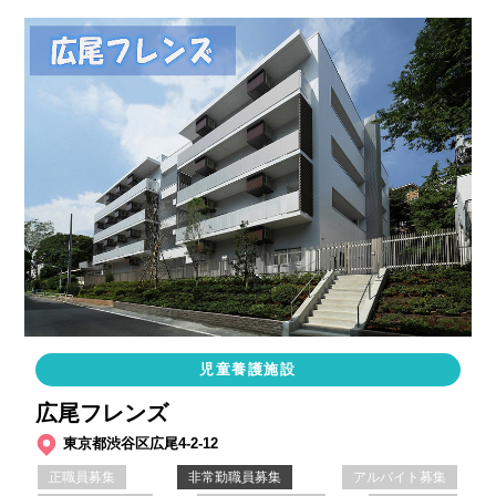
児童養護施設
広尾フレンズ
東京都渋谷区広尾4-2-12
正職員募集
非常勤職員募集
アルバイト募集