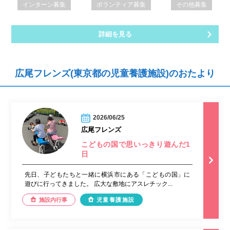
インターン募集
ボランティア募集
その他募集
詳細を見る
広尾フレンズ(東京都の児童養護施設)のおたより
2026/06/25
広尾フレンズ
こどもの国で思いっきり遊んだ1
日
先日、子どもたちと一緒に横浜市にある「こどもの国」に
遊びに行ってきました。 広大な敷地にアスレチック...
施設内行事
児童養護施設