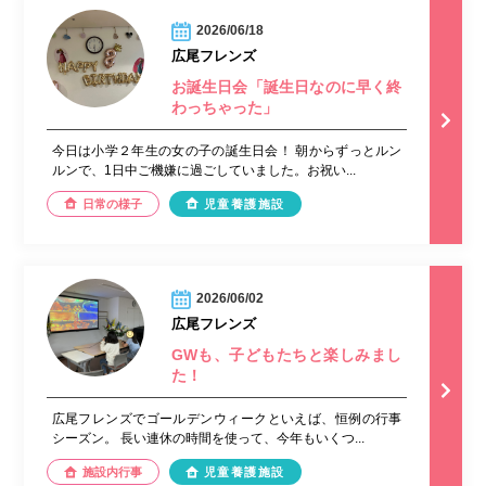
2026/06/18
広尾フレンズ
お誕生日会「誕生日なのに早く終
わっちゃった」
今日は小学２年生の女の子の誕生日会！ 朝からずっとルン
ルンで、1日中ご機嫌に過ごしていました。お祝い...
日常の様子
児童養護施設
2026/06/02
広尾フレンズ
GWも、子どもたちと楽しみまし
た！
広尾フレンズでゴールデンウィークといえば、恒例の行事
シーズン。 長い連休の時間を使って、今年もいくつ...
施設内行事
児童養護施設