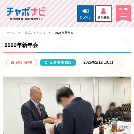
ログイン
新規登録
ホーム
施設のおたより
2026年新年会
2026年新年会
2026/02/12 19:31
施設内行事
児童養護施設