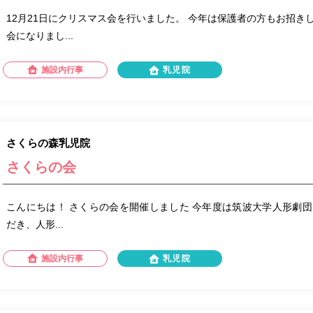
12月21日にクリスマス会を行いました。 今年は保護者の方もお招き
会になりまし...
施設内行事
乳児院
さくらの森乳児院
さくらの会
こんにちは！ さくらの会を開催しました 今年度は筑波大学人形劇団
だき、人形...
施設内行事
乳児院