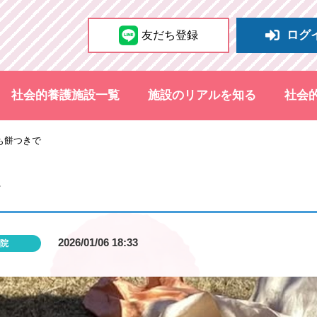
ログ
友だち登録
社会的養護施設一覧
施設のリアルを知る
社会
も餅つきで
2026/01/06 18:33
院