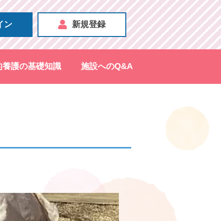
イン
新規登録
的養護の基礎知識
施設へのQ&A